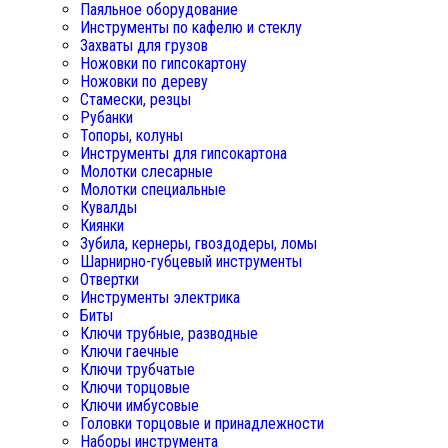
Паяльное оборудование
Инструменты по кафелю и стеклу
Захваты для грузов
Ножовки по гипсокартону
Ножовки по дереву
Стамески, резцы
Рубанки
Топоры, колуны
Инструменты для гипсокартона
Молотки слесарные
Молотки специальные
Кувалды
Киянки
Зубила, кернеры, гвоздодеры, ломы
Шарнирно-губцевый инструменты
Отвертки
Инструменты электрика
Биты
Ключи трубные, разводные
Ключи гаечные
Ключи трубчатые
Ключи торцовые
Ключи имбусовые
Головки торцовые и принадлежности
Наборы инструмента