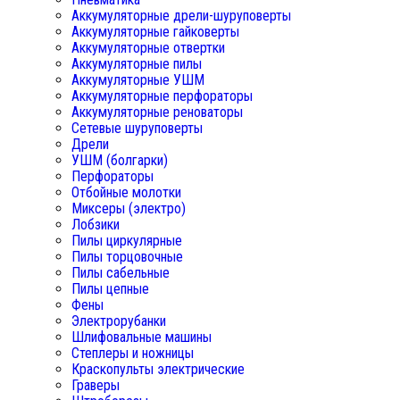
Аккумуляторные дрели-шуруповерты
Аккумуляторные гайковерты
Аккумуляторные отвертки
Аккумуляторные пилы
Аккумуляторные УШМ
Аккумуляторные перфораторы
Аккумуляторные реноваторы
Сетевые шуруповерты
Дрели
УШМ (болгарки)
Перфораторы
Отбойные молотки
Миксеры (электро)
Лобзики
Пилы циркулярные
Пилы торцовочные
Пилы сабельные
Пилы цепные
Фены
Электрорубанки
Шлифовальные машины
Степлеры и ножницы
Краскопульты электрические
Граверы