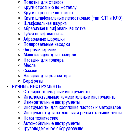
Полотна для станков
Круги отрезные по металлу
Круги отрезные по камню
Круги шлифовальные лепестковые (тип КЛТ и КЛО)
Шлифовальная шкурка
Абразивная шлифовальная сетка
Губки шлифовальные
Абразивные шарошки
Полировальные насадки
Опорные тарелки
Мини насадки для граверов
Насадки для гравера
Масла
Смазки
Насадки для реноватора
Борфрезы
РУЧНЫЕ ИНСТРУМЕНТЫ
Столярно-слесарные инструменты
Интеллектуальные измерительные инструменты
Измерительные инструменты
Инструменты для крепления листовых материалов
Инструмент для натяжения и резки стальной ленты
Ножи технические
Автомобильные инструменты
Грузоподъёмное оборудование