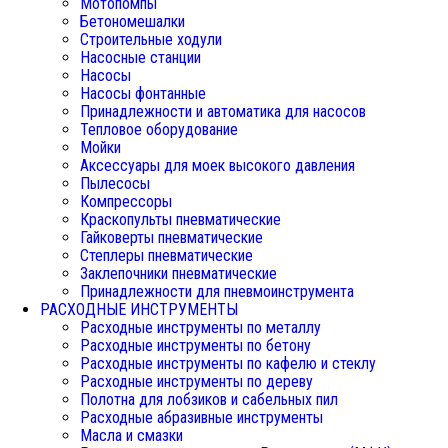
Мотопомпы
Бетономешалки
Строительные ходули
Насосные станции
Насосы
Насосы фонтанные
Принадлежности и автоматика для насосов
Тепловое оборудование
Мойки
Аксессуары для моек высокого давления
Пылесосы
Компрессоры
Краскопульты пневматические
Гайковерты пневматические
Степлеры пневматические
Заклепочники пневматические
Принадлежности для пневмоинструмента
РАСХОДНЫЕ ИНСТРУМЕНТЫ
Расходные инструменты по металлу
Расходные инструменты по бетону
Расходные инструменты по кафелю и стеклу
Расходные инструменты по дереву
Полотна для лобзиков и сабельных пил
Расходные абразивные инструменты
Масла и смазки