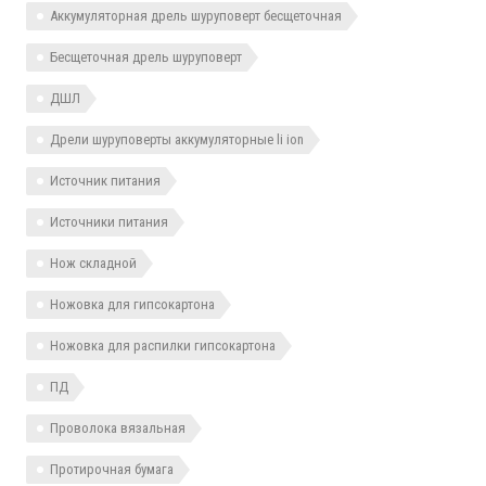
Аккумуляторная дрель шуруповерт бесщеточная
Бесщеточная дрель шуруповерт
ДШЛ
Дрели шуруповерты аккумуляторные li ion
Источник питания
Источники питания
Нож складной
Ножовка для гипсокартона
Ножовка для распилки гипсокартона
ПД
Проволока вязальная
Протирочная бумага