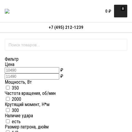
0
0
₽
+7 (495) 212-1239
Фильтр
Цена
₽
₽
Мощность, Вт
350
Частота вращения, об/мин
2000
Крутящий момент, Н*м
300
Наличие удара
есть
Размер патрона, дюйм