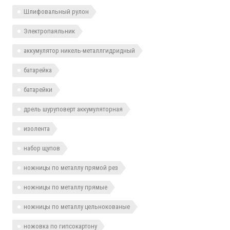
Шлифовальный рулон
Электропаяльник
аккумулятор никель-металлгидридный
батарейка
батарейки
дрель шуруповерт аккумуляторная
изолента
набор щупов
ножницы по металлу прямой рез
ножницы по металлу прямые
ножницы по металлу цельнокованые
ножовка по гипсокартону