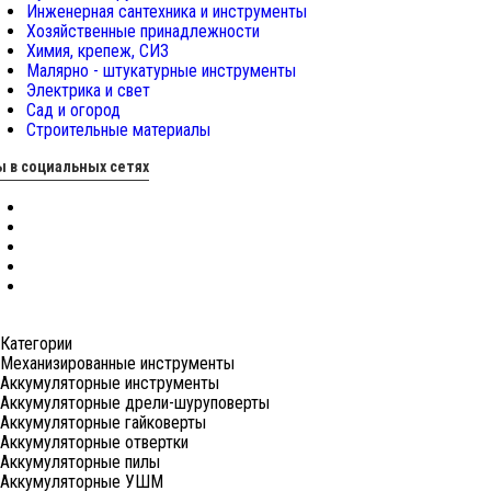
Инженерная сантехника и инструменты
Хозяйственные принадлежности
Химия, крепеж, СИЗ
Малярно - штукатурные инструменты
Электрика и свет
Сад и огород
Строительные материалы
 в социальных сетях
Категории
Механизированные инструменты
Аккумуляторные инструменты
Аккумуляторные дрели-шуруповерты
Аккумуляторные гайковерты
Аккумуляторные отвертки
Аккумуляторные пилы
Аккумуляторные УШМ