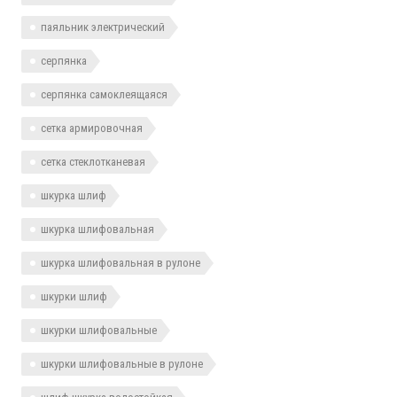
паяльник электрический
серпянка
серпянка самоклеящаяся
сетка армировочная
сетка стеклотканевая
шкурка шлиф
шкурка шлифовальная
шкурка шлифовальная в рулоне
шкурки шлиф
шкурки шлифовальные
шкурки шлифовальные в рулоне