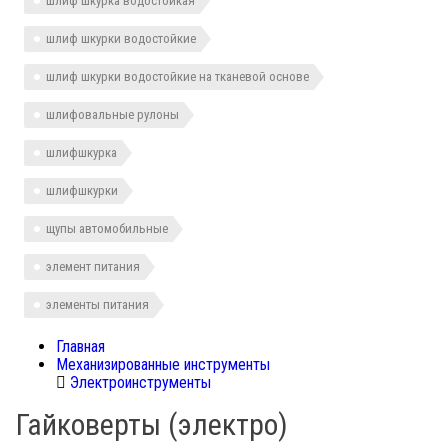
шлиф шкурка водостойкая
шлиф шкурки водостойкие
шлиф шкурки водостойкие на тканевой основе
шлифовальные рулоны
шлифшкурка
шлифшкурки
щупы автомобильные
элемент питания
элементы питания
Главная
Механизированные инструменты
Электроинструменты
Гайковерты (электро)