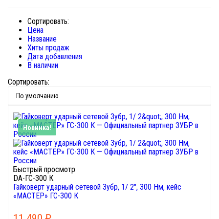
Сортировать:
Цена
Название
Хиты продаж
Дата добавления
В наличии
Сортировать:
Новинка!
Быстрый просмотр
DA-ГС-300 К
Гайковерт ударный сетевой Зубр, 1/ 2", 300 Нм, кейс
«МАСТЕР» ГС-300 К
11 490
₽