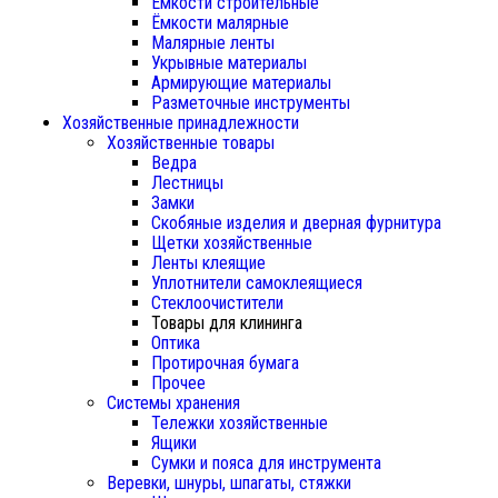
Ёмкости строительные
Ёмкости малярные
Малярные ленты
Укрывные материалы
Армирующие материалы
Разметочные инструменты
Хозяйственные принадлежности
Хозяйственные товары
Ведра
Лестницы
Замки
Скобяные изделия и дверная фурнитура
Щетки хозяйственные
Ленты клеящие
Уплотнители самоклеящиеся
Стеклоочистители
Товары для клининга
Оптика
Протирочная бумага
Прочее
Системы хранения
Тележки хозяйственные
Ящики
Сумки и пояса для инструмента
Веревки, шнуры, шпагаты, стяжки