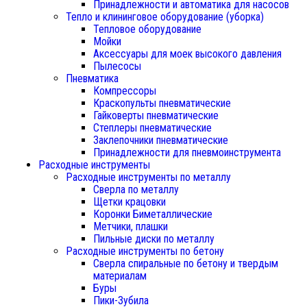
Принадлежности и автоматика для насосов
Тепло и клининговое оборудование (уборка)
Тепловое оборудование
Мойки
Аксессуары для моек высокого давления
Пылесосы
Пневматика
Компрессоры
Краскопульты пневматические
Гайковерты пневматические
Степлеры пневматические
Заклепочники пневматические
Принадлежности для пневмоинструмента
Расходные инструменты
Расходные инструменты по металлу
Сверла по металлу
Щетки крацовки
Коронки Биметаллические
Метчики, плашки
Пильные диски по металлу
Расходные инструменты по бетону
Сверла спиральные по бетону и твердым
материалам
Буры
Пики-Зубила