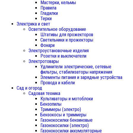
Мастерки, кельмы
Правила
Гладилки
Терки
Электрика и свет
Осветительное оборудование
Штативы для прожекторов
Светильники и прожекторы
Фонари
Электроустановочные изделия
Розетки и выключатели
Электротовары
Удлинители электрические, сетевые
фильтры, стабилизаторы напряжения
Элементы питания и зарядные устройства
Провода и кабели
Сад и огород
Садовая техника
Культиваторы и мотоблоки
Бензопилы
Триммеры (электро)
Бензокосы и триммеры
Газонокосилки бензиновые
Газонокосилки (электро)
Газонокосилки аккумуляторные