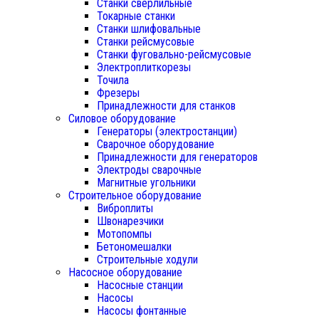
Станки сверлильные
Токарные станки
Станки шлифовальные
Станки рейсмусовые
Станки фуговально-рейсмусовые
Электроплиткорезы
Точила
Фрезеры
Принадлежности для станков
Силовое оборудование
Генераторы (электростанции)
Сварочное оборудование
Принадлежности для генераторов
Электроды сварочные
Магнитные угольники
Строительное оборудование
Виброплиты
Швонарезчики
Мотопомпы
Бетономешалки
Строительные ходули
Насосное оборудование
Насосные станции
Насосы
Насосы фонтанные