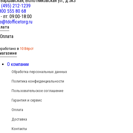
 Варшавская, Болотниковская ул., д.5к3
 (495) 212-1239
800 555 80 68
 - пт: 09:00-18:00
fo@tdofficetorg.ru
лата
зработано в
10 Вёрст
магазине
О компании
Обработка персональных данных
Политика конфиденциальности
Пользовательское соглашение
Гарантия и сервис
Оплата
Доставка
Контакты