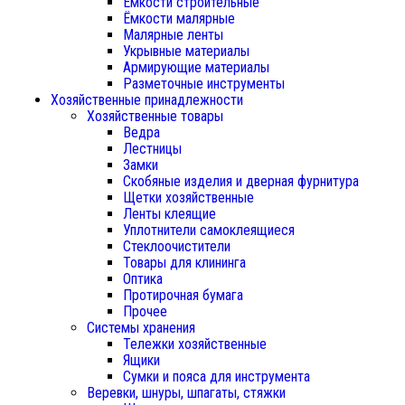
Ёмкости строительные
Ёмкости малярные
Малярные ленты
Укрывные материалы
Армирующие материалы
Разметочные инструменты
Хозяйственные принадлежности
Хозяйственные товары
Ведра
Лестницы
Замки
Скобяные изделия и дверная фурнитура
Щетки хозяйственные
Ленты клеящие
Уплотнители самоклеящиеся
Стеклоочистители
Товары для клининга
Оптика
Протирочная бумага
Прочее
Системы хранения
Тележки хозяйственные
Ящики
Сумки и пояса для инструмента
Веревки, шнуры, шпагаты, стяжки