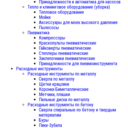
Принадлежности и автоматика для насосов
Тепло и клининговое оборудование (уборка)
Тепловое оборудование
Мойки
Аксессуары для моек высокого давления
Пылесосы
Пневматика
Компрессоры
Краскопульты пневматические
Гайковерты пневматические
Степлеры пневматические
Заклепочники пневматические
Принадлежности для пневмоинструмента
Расходные инструменты
Расходные инструменты по металлу
Сверла по металлу
Щетки крацовки
Коронки Биметаллические
Метчики, плашки
Пильные диски по металлу
Расходные инструменты по бетону
Сверла спиральные по бетону и твердым
материалам
Буры
Пики-Зубила