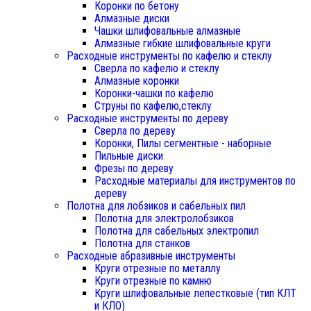
Коронки по бетону
Алмазные диски
Чашки шлифовальные алмазные
Алмазные гибкие шлифовальные круги
Расходные инструменты по кафелю и стеклу
Сверла по кафелю и стеклу
Алмазные коронки
Коронки-чашки по кафелю
Струны по кафелю,стеклу
Расходные инструменты по дереву
Сверла по дереву
Коронки, Пилы сегментные - наборные
Пильные диски
Фрезы по дереву
Расходные материалы для инструментов по
дереву
Полотна для лобзиков и сабельных пил
Полотна для электролобзиков
Полотна для сабельных электропил
Полотна для станков
Расходные абразивные инструменты
Круги отрезные по металлу
Круги отрезные по камню
Круги шлифовальные лепестковые (тип КЛТ
и КЛО)