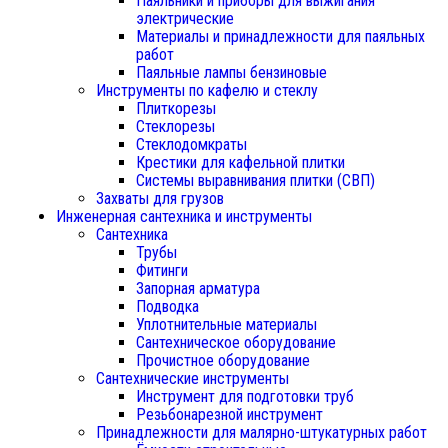
Паяльники и приборы для выжигания
электрические
Материалы и принадлежности для паяльных
работ
Паяльные лампы бензиновые
Инструменты по кафелю и стеклу
Плиткорезы
Стеклорезы
Стеклодомкраты
Крестики для кафельной плитки
Системы выравнивания плитки (СВП)
Захваты для грузов
Инженерная сантехника и инструменты
Сантехника
Трубы
Фитинги
Запорная арматура
Подводка
Уплотнительные материалы
Сантехническое оборудование
Прочистное оборудование
Сантехнические инструменты
Инструмент для подготовки труб
Резьбонарезной инструмент
Принадлежности для малярно-штукатурных работ