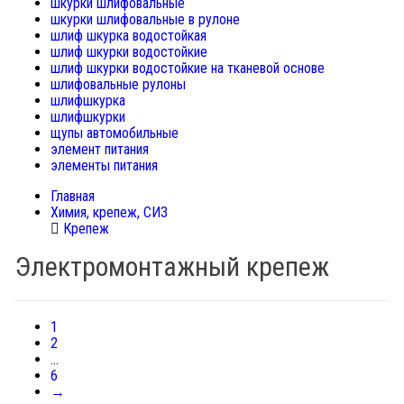
шкурки шлифовальные
шкурки шлифовальные в рулоне
шлиф шкурка водостойкая
шлиф шкурки водостойкие
шлиф шкурки водостойкие на тканевой основе
шлифовальные рулоны
шлифшкурка
шлифшкурки
щупы автомобильные
элемент питания
элементы питания
Главная
Химия, крепеж, СИЗ
Крепеж
Электромонтажный крепеж
1
2
...
6
→