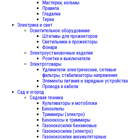
Мастерки, кельмы
Правила
Гладилки
Терки
Электрика и свет
Осветительное оборудование
Штативы для прожекторов
Светильники и прожекторы
Фонари
Электроустановочные изделия
Розетки и выключатели
Электротовары
Удлинители электрические, сетевые
фильтры, стабилизаторы напряжения
Элементы питания и зарядные устройства
Провода и кабели
Сад и огород
Садовая техника
Культиваторы и мотоблоки
Бензопилы
Триммеры (электро)
Бензокосы и триммеры
Газонокосилки бензиновые
Газонокосилки (электро)
Газонокосилки аккумуляторные