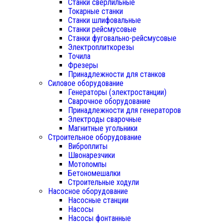
Станки сверлильные
Токарные станки
Станки шлифовальные
Станки рейсмусовые
Станки фуговально-рейсмусовые
Электроплиткорезы
Точила
Фрезеры
Принадлежности для станков
Силовое оборудование
Генераторы (электростанции)
Сварочное оборудование
Принадлежности для генераторов
Электроды сварочные
Магнитные угольники
Строительное оборудование
Виброплиты
Швонарезчики
Мотопомпы
Бетономешалки
Строительные ходули
Насосное оборудование
Насосные станции
Насосы
Насосы фонтанные