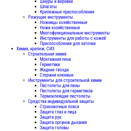
Шнуры и веревки
Шпагаты
Крепежные приспособления
Режущие инструменты
Ножницы хозяйственные
Ножи хозяйственные
Многофункциональные инструменты
Инструменты для работы с кожей
Приспособления для заточки
Химия, крепеж, СИЗ
Строительная химия
Монтажная пена
Герметики
Жидкие гвозди
Стержни клеевые
Инструменты для строительной химии
Пистолеты для пены
Пистолеты для герметиков
Термоклеящие пистолеты
Средства индивидуальной защиты
Страховочные пояса
Защита глаз и лица
Защита рук
Защита органов дыхания
Защита головы