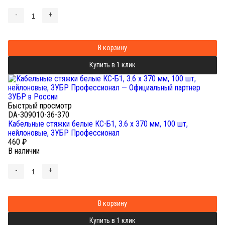
-
+
В корзину
Купить в 1 клик
Быстрый просмотр
DA-309010-36-370
Кабельные стяжки белые КС-Б1, 3.6 x 370 мм, 100 шт,
нейлоновые, ЗУБР Профессионал
460
₽
В наличии
-
+
В корзину
Купить в 1 клик