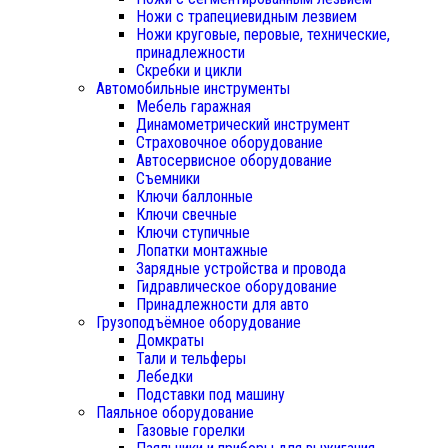
Ножи с трапециевидным лезвием
Ножи круговые, перовые, технические,
принадлежности
Скребки и цикли
Автомобильные инструменты
Мебель гаражная
Динамометрический инструмент
Страховочное оборудование
Автосервисное оборудование
Съемники
Ключи баллонные
Ключи свечные
Ключи ступичные
Лопатки монтажные
Зарядные устройства и провода
Гидравлическое оборудование
Принадлежности для авто
Грузоподъёмное оборудование
Домкраты
Тали и тельферы
Лебедки
Подставки под машину
Паяльное оборудование
Газовые горелки