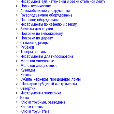
Инструмент для натяжения и резки стальной ленты
Ножи технические
Автомобильные инструменты
Грузоподъёмное оборудование
Паяльное оборудование
Инструменты по кафелю и стеклу
Захваты для грузов
Ножовки по гипсокартону
Ножовки по дереву
Стамески, резцы
Рубанки
Топоры, колуны
Инструменты для гипсокартона
Молотки слесарные
Молотки специальные
Кувалды
Киянки
Зубила, кернеры, гвоздодеры, ломы
Шарнирно-губцевый инструменты
Отвертки
Инструменты электрика
Биты
Ключи трубные, разводные
Ключи гаечные
Ключи трубчатые