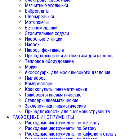
Магнитные угольники
Виброплиты
Швонарезчики
Мотопомпы
Бетономешалки
Строительные ходули
Насосные станции
Насосы
Насосы фонтанные
Принадлежности и автоматика для насосов
Тепловое оборудование
Мойки
Аксессуары для моек высокого давления
Пылесосы
Компрессоры
Краскопульты пневматические
Гайковерты пневматические
Степлеры пневматические
Заклепочники пневматические
Принадлежности для пневмоинструмента
РАСХОДНЫЕ ИНСТРУМЕНТЫ
Расходные инструменты по металлу
Расходные инструменты по бетону
Расходные инструменты по кафелю и стеклу