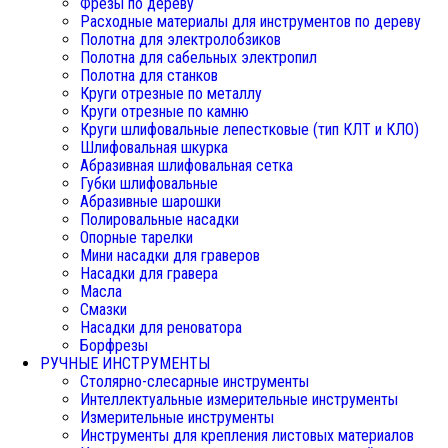
Фрезы по дереву
Расходные материалы для инструментов по дереву
Полотна для электролобзиков
Полотна для сабельных электропил
Полотна для станков
Круги отрезные по металлу
Круги отрезные по камню
Круги шлифовальные лепестковые (тип КЛТ и КЛО)
Шлифовальная шкурка
Абразивная шлифовальная сетка
Губки шлифовальные
Абразивные шарошки
Полировальные насадки
Опорные тарелки
Мини насадки для граверов
Насадки для гравера
Масла
Смазки
Насадки для реноватора
Борфрезы
РУЧНЫЕ ИНСТРУМЕНТЫ
Столярно-слесарные инструменты
Интеллектуальные измерительные инструменты
Измерительные инструменты
Инструменты для крепления листовых материалов