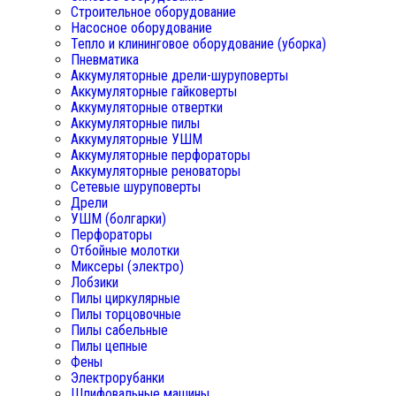
Строительное оборудование
Насосное оборудование
Тепло и клининговое оборудование (уборка)
Пневматика
Аккумуляторные дрели-шуруповерты
Аккумуляторные гайковерты
Аккумуляторные отвертки
Аккумуляторные пилы
Аккумуляторные УШМ
Аккумуляторные перфораторы
Аккумуляторные реноваторы
Сетевые шуруповерты
Дрели
УШМ (болгарки)
Перфораторы
Отбойные молотки
Миксеры (электро)
Лобзики
Пилы циркулярные
Пилы торцовочные
Пилы сабельные
Пилы цепные
Фены
Электрорубанки
Шлифовальные машины