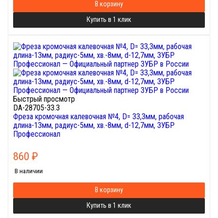
В корзину
Купить в 1 клик
Быстрый просмотр
DA-28705-33.3
Фреза кромочная калевочная №4, D= 33,3мм, рабочая
длина-13мм, радиус-5мм, хв.-8мм, d-12,7мм, ЗУБР
Профессионал
860
₽
В наличии
В корзину
Купить в 1 клик