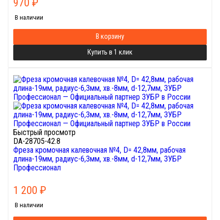
970
₽
В наличии
В корзину
Купить в 1 клик
Быстрый просмотр
DA-28705-42.8
Фреза кромочная калевочная №4, D= 42,8мм, рабочая
длина-19мм, радиус-6,3мм, хв.-8мм, d-12,7мм, ЗУБР
Профессионал
1 200
₽
В наличии