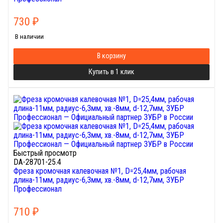
730
₽
В наличии
В корзину
Купить в 1 клик
Быстрый просмотр
DA-28701-25.4
Фреза кромочная калевочная №1, D=25,4мм, рабочая
длина-11мм, радиус-6,3мм, хв.-8мм, d-12,7мм, ЗУБР
Профессионал
710
₽