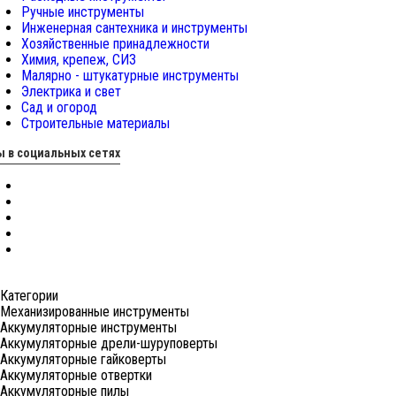
Ручные инструменты
Инженерная сантехника и инструменты
Хозяйственные принадлежности
Химия, крепеж, СИЗ
Малярно - штукатурные инструменты
Электрика и свет
Сад и огород
Строительные материалы
 в социальных сетях
Категории
Механизированные инструменты
Аккумуляторные инструменты
Аккумуляторные дрели-шуруповерты
Аккумуляторные гайковерты
Аккумуляторные отвертки
Аккумуляторные пилы