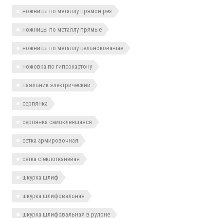
ножницы по металлу прямой рез
ножницы по металлу прямые
ножницы по металлу цельнокованые
ножовка по гипсокартону
паяльник электрический
серпянка
серпянка самоклеящаяся
сетка армировочная
сетка стеклотканевая
шкурка шлиф
шкурка шлифовальная
шкурка шлифовальная в рулоне