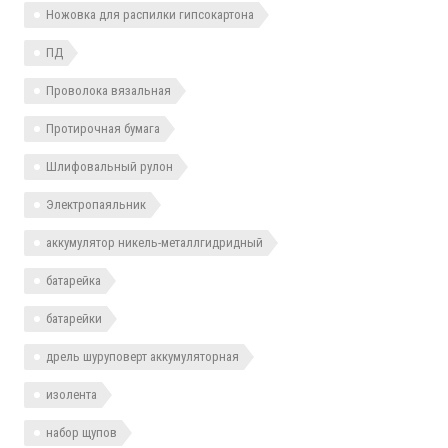
Ножовка для распилки гипсокартона
ПД
Проволока вязальная
Протирочная бумага
Шлифовальный рулон
Электропаяльник
аккумулятор никель-металлгидридный
батарейка
батарейки
дрель шуруповерт аккумуляторная
изолента
набор щупов