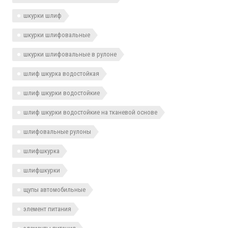
шкурки шлиф
шкурки шлифовальные
шкурки шлифовальные в рулоне
шлиф шкурка водостойкая
шлиф шкурки водостойкие
шлиф шкурки водостойкие на тканевой основе
шлифовальные рулоны
шлифшкурка
шлифшкурки
щупы автомобильные
элемент питания