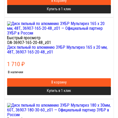
В корзину
Купить в 1 клик
Быстрый просмотр
DA-36907-165-20-48_z01
Диск пильный по алюминию ЗУБР Мультирез 165 х 20 мм,
48Т, 36907-165-20-48_z01
1 710
₽
В наличии
В корзину
Купить в 1 клик