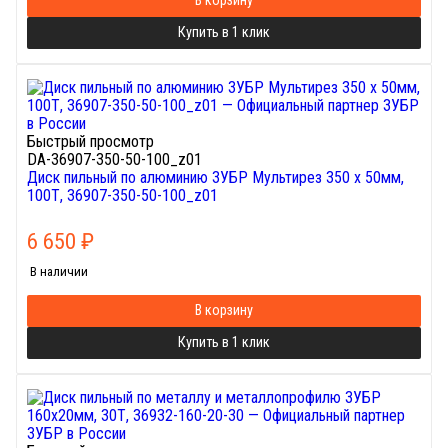
В корзину
Купить в 1 клик
Быстрый просмотр
DA-36907-350-50-100_z01
Диск пильный по алюминию ЗУБР Мультирез 350 x 50мм,
100Т, 36907-350-50-100_z01
6 650
₽
В наличии
В корзину
Купить в 1 клик