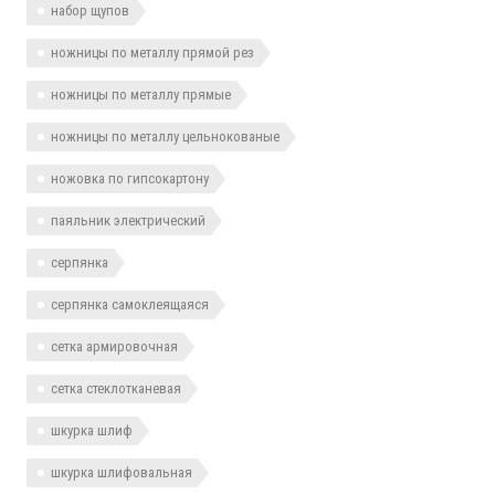
набор щупов
ножницы по металлу прямой рез
ножницы по металлу прямые
ножницы по металлу цельнокованые
ножовка по гипсокартону
паяльник электрический
серпянка
серпянка самоклеящаяся
сетка армировочная
сетка стеклотканевая
шкурка шлиф
шкурка шлифовальная