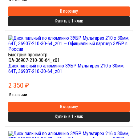
В корзину
Купить в 1 клик
Быстрый просмотр
DA-36907-210-30-64_z01
Диск пильный по алюминию ЗУБР Мультирез 210 x 30мм,
64Т, 36907-210-30-64_z01
2 350
₽
В наличии
В корзину
Купить в 1 клик