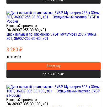
Быстрый просмотр
DA-36907-255-30-80_z01
Диск пильный по алюминию ЗУБР Мультирез 255 x 30мм,
80Т, 36907-255-30-80_z01
3 280
₽
В наличии
В корзину
Купить в 1 клик
Быстрый просмотр
DA-36907-305-30-100_z01