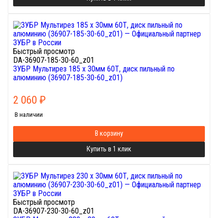
Быстрый просмотр
DA-36907-185-30-60_z01
ЗУБР Мультирез 185 x 30мм 60Т, диск пильный по
алюминию (36907-185-30-60_z01)
2 060
₽
В наличии
В корзину
Купить в 1 клик
Быстрый просмотр
DA-36907-230-30-60_z01