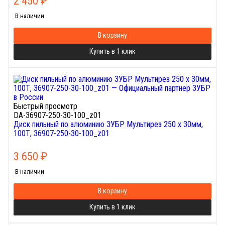
2 450
₽
В наличии
В корзину
Купить в 1 клик
Быстрый просмотр
DA-36907-250-30-100_z01
Диск пильный по алюминию ЗУБР Мультирез 250 x 30мм,
100Т, 36907-250-30-100_z01
3 650
₽
В наличии
В корзину
Купить в 1 клик