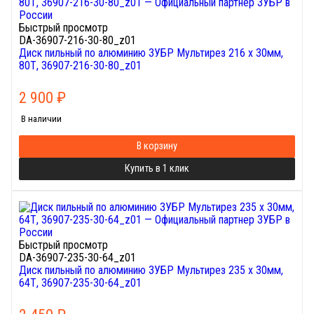
Быстрый просмотр
DA-36907-216-30-80_z01
Диск пильный по алюминию ЗУБР Мультирез 216 x 30мм,
80Т, 36907-216-30-80_z01
2 900
₽
В наличии
В корзину
Купить в 1 клик
Быстрый просмотр
DA-36907-235-30-64_z01
Диск пильный по алюминию ЗУБР Мультирез 235 x 30мм,
64Т, 36907-235-30-64_z01