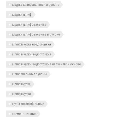
шкурка шлифовальная в рулоне
шкурки шлиф
шкурки шлифовальные
шкурки шлифовальные в рулоне
шлиф шкурка водостойкая
шлиф шкурки водостойкие
шлиф шкурки водостойкие на тканевой основе
шлифовальные рулоны
шлифшкурка
шлифшкурки
щупы автомобильные
элемент питания