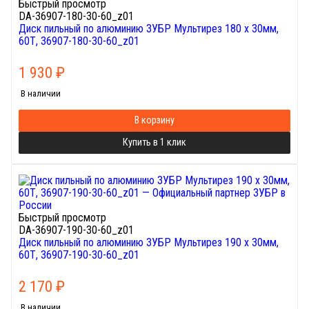
Быстрый просмотр
DA-36907-180-30-60_z01
Диск пильный по алюминию ЗУБР Мультирез 180 x 30мм,
60Т, 36907-180-30-60_z01
1 930
₽
В наличии
В корзину
Купить в 1 клик
Быстрый просмотр
DA-36907-190-30-60_z01
Диск пильный по алюминию ЗУБР Мультирез 190 x 30мм,
60Т, 36907-190-30-60_z01
2 170
₽
В наличии