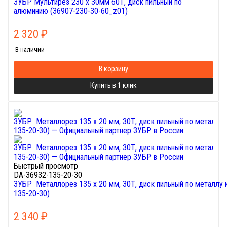
ЗУБР Мультирез 230 x 30мм 60Т, диск пильный по
алюминию (36907-230-30-60_z01)
2 320
₽
В наличии
В корзину
Купить в 1 клик
Быстрый просмотр
DA-36932-135-20-30
ЗУБР Металлорез 135 х 20 мм, 30Т, диск пильный по металлу
135-20-30)
2 340
₽