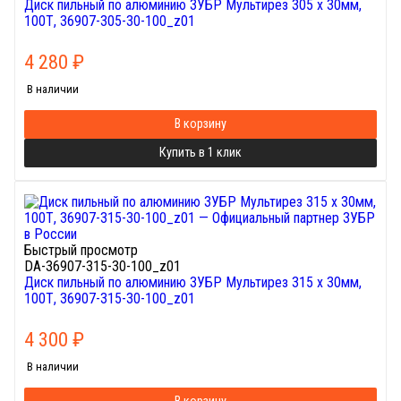
Диск пильный по алюминию ЗУБР Мультирез 305 x 30мм,
100Т, 36907-305-30-100_z01
4 280
₽
В наличии
В корзину
Купить в 1 клик
Быстрый просмотр
DA-36907-315-30-100_z01
Диск пильный по алюминию ЗУБР Мультирез 315 x 30мм,
100Т, 36907-315-30-100_z01
4 300
₽
В наличии