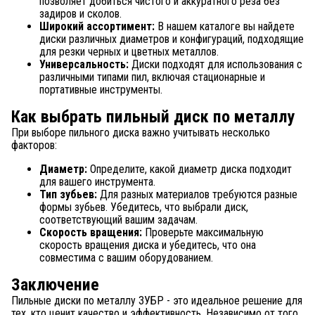
позволяет добиться чистого и аккуратного реза без
задиров и сколов.
Широкий ассортимент:
В нашем каталоге вы найдете
диски различных диаметров и конфигураций, подходящие
для резки черных и цветных металлов.
Универсальность:
Диски подходят для использования с
различными типами пил, включая стационарные и
портативные инструменты.
Как выбрать пильный диск по металлу
При выборе пильного диска важно учитывать несколько
факторов:
Диаметр:
Определите, какой диаметр диска подходит
для вашего инструмента.
Тип зубьев:
Для разных материалов требуются разные
формы зубьев. Убедитесь, что выбрали диск,
соответствующий вашим задачам.
Скорость вращения:
Проверьте максимальную
скорость вращения диска и убедитесь, что она
совместима с вашим оборудованием.
Заключение
Пильные диски по металлу ЗУБР - это идеальное решение для
тех, кто ценит качество и эффективность. Независимо от того,