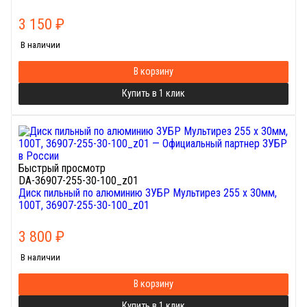
3 150
₽
В наличии
В корзину
Купить в 1 клик
Быстрый просмотр
DA-36907-255-30-100_z01
Диск пильный по алюминию ЗУБР Мультирез 255 x 30мм,
100Т, 36907-255-30-100_z01
3 800
₽
В наличии
В корзину
Купить в 1 клик