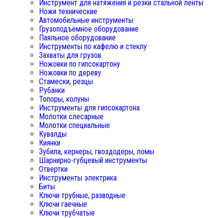
Инструмент для натяжения и резки стальной ленты
Ножи технические
Автомобильные инструменты
Грузоподъёмное оборудование
Паяльное оборудование
Инструменты по кафелю и стеклу
Захваты для грузов
Ножовки по гипсокартону
Ножовки по дереву
Стамески, резцы
Рубанки
Топоры, колуны
Инструменты для гипсокартона
Молотки слесарные
Молотки специальные
Кувалды
Киянки
Зубила, кернеры, гвоздодеры, ломы
Шарнирно-губцевый инструменты
Отвертки
Инструменты электрика
Биты
Ключи трубные, разводные
Ключи гаечные
Ключи трубчатые