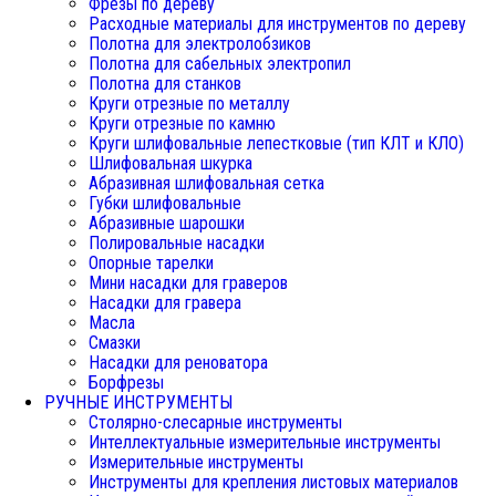
Фрезы по дереву
Расходные материалы для инструментов по дереву
Полотна для электролобзиков
Полотна для сабельных электропил
Полотна для станков
Круги отрезные по металлу
Круги отрезные по камню
Круги шлифовальные лепестковые (тип КЛТ и КЛО)
Шлифовальная шкурка
Абразивная шлифовальная сетка
Губки шлифовальные
Абразивные шарошки
Полировальные насадки
Опорные тарелки
Мини насадки для граверов
Насадки для гравера
Масла
Смазки
Насадки для реноватора
Борфрезы
РУЧНЫЕ ИНСТРУМЕНТЫ
Столярно-слесарные инструменты
Интеллектуальные измерительные инструменты
Измерительные инструменты
Инструменты для крепления листовых материалов