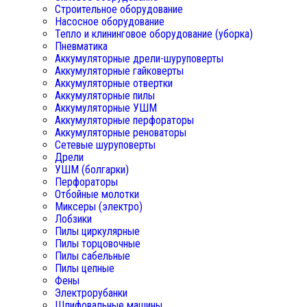
Строительное оборудование
Насосное оборудование
Тепло и клининговое оборудование (уборка)
Пневматика
Аккумуляторные дрели-шуруповерты
Аккумуляторные гайковерты
Аккумуляторные отвертки
Аккумуляторные пилы
Аккумуляторные УШМ
Аккумуляторные перфораторы
Аккумуляторные реноваторы
Сетевые шуруповерты
Дрели
УШМ (болгарки)
Перфораторы
Отбойные молотки
Миксеры (электро)
Лобзики
Пилы циркулярные
Пилы торцовочные
Пилы сабельные
Пилы цепные
Фены
Электрорубанки
Шлифовальные машины