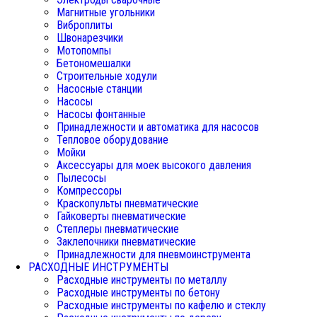
Магнитные угольники
Виброплиты
Швонарезчики
Мотопомпы
Бетономешалки
Строительные ходули
Насосные станции
Насосы
Насосы фонтанные
Принадлежности и автоматика для насосов
Тепловое оборудование
Мойки
Аксессуары для моек высокого давления
Пылесосы
Компрессоры
Краскопульты пневматические
Гайковерты пневматические
Степлеры пневматические
Заклепочники пневматические
Принадлежности для пневмоинструмента
РАСХОДНЫЕ ИНСТРУМЕНТЫ
Расходные инструменты по металлу
Расходные инструменты по бетону
Расходные инструменты по кафелю и стеклу