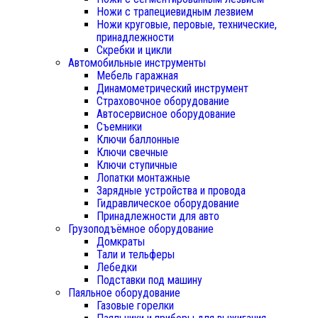
Ножи с трапециевидным лезвием
Ножи круговые, перовые, технические,
принадлежности
Скребки и цикли
Автомобильные инструменты
Мебель гаражная
Динамометрический инструмент
Страховочное оборудование
Автосервисное оборудование
Съемники
Ключи баллонные
Ключи свечные
Ключи ступичные
Лопатки монтажные
Зарядные устройства и провода
Гидравлическое оборудование
Принадлежности для авто
Грузоподъёмное оборудование
Домкраты
Тали и тельферы
Лебедки
Подставки под машину
Паяльное оборудование
Газовые горелки