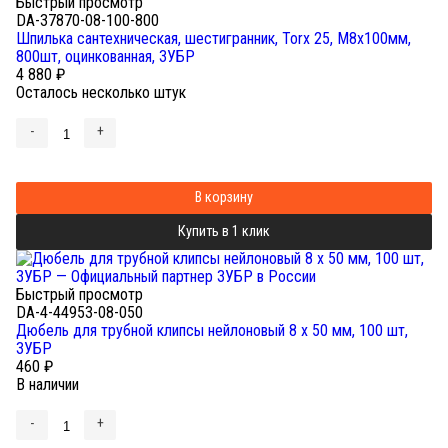
Быстрый просмотр
DA-37870-08-100-800
Шпилька сантехническая, шестигранник, Torx 25, М8x100мм,
800шт, оцинкованная, ЗУБР
4 880
₽
Осталось несколько штук
-
+
В корзину
Купить в 1 клик
Быстрый просмотр
DA-4-44953-08-050
Дюбель для трубной клипсы нейлоновый 8 х 50 мм, 100 шт,
ЗУБР
460
₽
В наличии
-
+