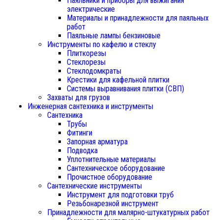
Паяльники и приборы для выжигания
электрические
Материалы и принадлежности для паяльных
работ
Паяльные лампы бензиновые
Инструменты по кафелю и стеклу
Плиткорезы
Стеклорезы
Стеклодомкраты
Крестики для кафельной плитки
Системы выравнивания плитки (СВП)
Захваты для грузов
Инженерная сантехника и инструменты
Сантехника
Трубы
Фитинги
Запорная арматура
Подводка
Уплотнительные материалы
Сантехническое оборудование
Прочистное оборудование
Сантехнические инструменты
Инструмент для подготовки труб
Резьбонарезной инструмент
Принадлежности для малярно-штукатурных работ