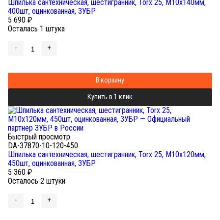
Шпилька сантехническая, шестигранник, Torx 25, М10x140мм,
400шт, оцинкованная, ЗУБР
5 690
₽
Осталась 1 штука
-
+
В корзину
Купить в 1 клик
Быстрый просмотр
DA-37870-10-120-450
Шпилька сантехническая, шестигранник, Torx 25, М10x120мм,
450шт, оцинкованная, ЗУБР
5 360
₽
Осталось 2 штуки
-
+