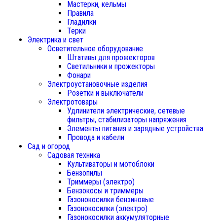
Мастерки, кельмы
Правила
Гладилки
Терки
Электрика и свет
Осветительное оборудование
Штативы для прожекторов
Светильники и прожекторы
Фонари
Электроустановочные изделия
Розетки и выключатели
Электротовары
Удлинители электрические, сетевые
фильтры, стабилизаторы напряжения
Элементы питания и зарядные устройства
Провода и кабели
Сад и огород
Садовая техника
Культиваторы и мотоблоки
Бензопилы
Триммеры (электро)
Бензокосы и триммеры
Газонокосилки бензиновые
Газонокосилки (электро)
Газонокосилки аккумуляторные