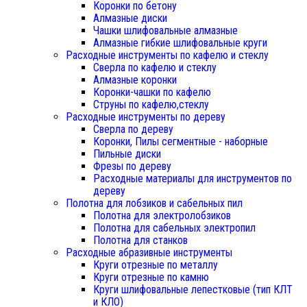
Коронки по бетону
Алмазные диски
Чашки шлифовальные алмазные
Алмазные гибкие шлифовальные круги
Расходные инструменты по кафелю и стеклу
Сверла по кафелю и стеклу
Алмазные коронки
Коронки-чашки по кафелю
Струны по кафелю,стеклу
Расходные инструменты по дереву
Сверла по дереву
Коронки, Пилы сегментные - наборные
Пильные диски
Фрезы по дереву
Расходные материалы для инструментов по
дереву
Полотна для лобзиков и сабельных пил
Полотна для электролобзиков
Полотна для сабельных электропил
Полотна для станков
Расходные абразивные инструменты
Круги отрезные по металлу
Круги отрезные по камню
Круги шлифовальные лепестковые (тип КЛТ
и КЛО)