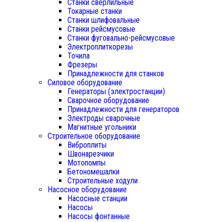
Станки сверлильные
Токарные станки
Станки шлифовальные
Станки рейсмусовые
Станки фуговально-рейсмусовые
Электроплиткорезы
Точила
Фрезеры
Принадлежности для станков
Силовое оборудование
Генераторы (электростанции)
Сварочное оборудование
Принадлежности для генераторов
Электроды сварочные
Магнитные угольники
Строительное оборудование
Виброплиты
Швонарезчики
Мотопомпы
Бетономешалки
Строительные ходули
Насосное оборудование
Насосные станции
Насосы
Насосы фонтанные