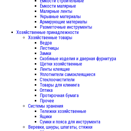
Ёмкости строительные
Ёмкости малярные
Малярные ленты
Укрывные материалы
Армирующие материалы
Разметочные инструменты
Хозяйственные принадлежности
Хозяйственные товары
Ведра
Лестницы
Замки
Скобяные изделия и дверная фурнитура
Щетки хозяйственные
Ленты клеящие
Уплотнители самоклеящиеся
Стеклоочистители
Товары для клининга
Оптика
Протирочная бумага
Прочее
Системы хранения
Тележки хозяйственные
Ящики
Сумки и пояса для инструмента
Веревки, шнуры, шпагаты, стяжки