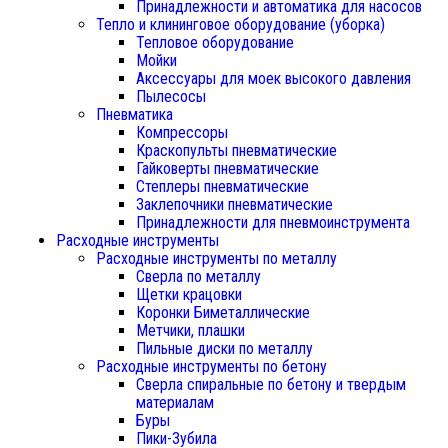
Принадлежности и автоматика для насосов
Тепло и клининговое оборудование (уборка)
Тепловое оборудование
Мойки
Аксессуары для моек высокого давления
Пылесосы
Пневматика
Компрессоры
Краскопульты пневматические
Гайковерты пневматические
Степлеры пневматические
Заклепочники пневматические
Принадлежности для пневмоинструмента
Расходные инструменты
Расходные инструменты по металлу
Сверла по металлу
Щетки крацовки
Коронки Биметаллические
Метчики, плашки
Пильные диски по металлу
Расходные инструменты по бетону
Сверла спиральные по бетону и твердым
материалам
Буры
Пики-Зубила