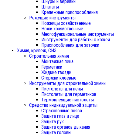
Шнуры и веревки
Шпагаты
Крепежные приспособления
Режущие инструменты
Ножницы хозяйственные
Ножи хозяйственные
Многофункциональные инструменты
Инструменты для работы с кожей
Приспособления для заточки
Химия, крепеж, СИЗ
Строительная химия
Монтажная пена
Герметики
Жидкие гвозди
Стержни клеевые
Инструменты для строительной химии
Пистолеты для пены
Пистолеты для герметиков
Термоклеящие пистолеты
Средства индивидуальной защиты
Страховочные пояса
Защита глаз и лица
Защита рук
Защита органов дыхания
Защита головы