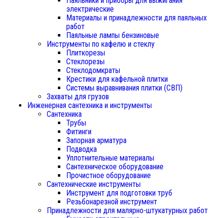
Паяльники и приборы для выжигания
электрические
Материалы и принадлежности для паяльных
работ
Паяльные лампы бензиновые
Инструменты по кафелю и стеклу
Плиткорезы
Стеклорезы
Стеклодомкраты
Крестики для кафельной плитки
Системы выравнивания плитки (СВП)
Захваты для грузов
Инженерная сантехника и инструменты
Сантехника
Трубы
Фитинги
Запорная арматура
Подводка
Уплотнительные материалы
Сантехническое оборудование
Прочистное оборудование
Сантехнические инструменты
Инструмент для подготовки труб
Резьбонарезной инструмент
Принадлежности для малярно-штукатурных работ