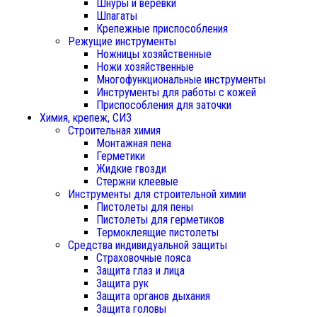
Шнуры и веревки
Шпагаты
Крепежные приспособления
Режущие инструменты
Ножницы хозяйственные
Ножи хозяйственные
Многофункциональные инструменты
Инструменты для работы с кожей
Приспособления для заточки
Химия, крепеж, СИЗ
Строительная химия
Монтажная пена
Герметики
Жидкие гвозди
Стержни клеевые
Инструменты для строительной химии
Пистолеты для пены
Пистолеты для герметиков
Термоклеящие пистолеты
Средства индивидуальной защиты
Страховочные пояса
Защита глаз и лица
Защита рук
Защита органов дыхания
Защита головы