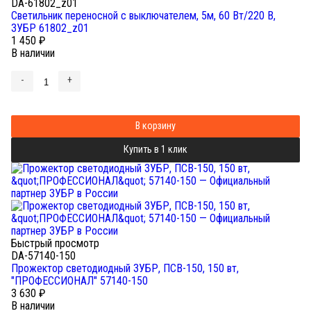
DA-61802_z01
Светильник переносной с выключателем, 5м, 60 Вт/220 В,
ЗУБР 61802_z01
1 450
₽
В наличии
-
+
В корзину
Купить в 1 клик
Быстрый просмотр
DA-57140-150
Прожектор светодиодный ЗУБР, ПСВ-150, 150 вт,
"ПРОФЕССИОНАЛ" 57140-150
3 630
₽
В наличии