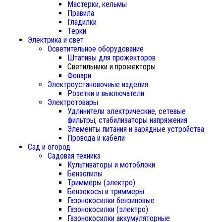
Мастерки, кельмы
Правила
Гладилки
Терки
Электрика и свет
Осветительное оборудование
Штативы для прожекторов
Светильники и прожекторы
Фонари
Электроустановочные изделия
Розетки и выключатели
Электротовары
Удлинители электрические, сетевые
фильтры, стабилизаторы напряжения
Элементы питания и зарядные устройства
Провода и кабели
Сад и огород
Садовая техника
Культиваторы и мотоблоки
Бензопилы
Триммеры (электро)
Бензокосы и триммеры
Газонокосилки бензиновые
Газонокосилки (электро)
Газонокосилки аккумуляторные