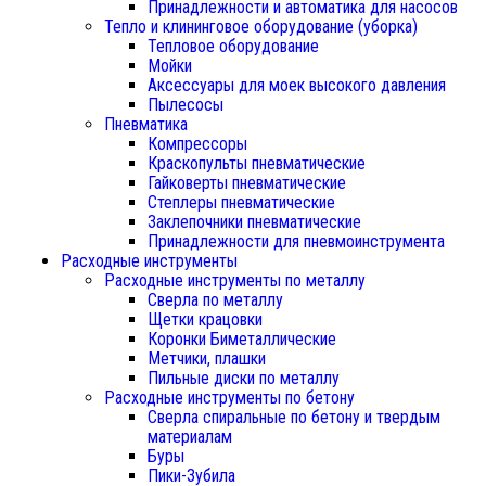
Принадлежности и автоматика для насосов
Тепло и клининговое оборудование (уборка)
Тепловое оборудование
Мойки
Аксессуары для моек высокого давления
Пылесосы
Пневматика
Компрессоры
Краскопульты пневматические
Гайковерты пневматические
Степлеры пневматические
Заклепочники пневматические
Принадлежности для пневмоинструмента
Расходные инструменты
Расходные инструменты по металлу
Сверла по металлу
Щетки крацовки
Коронки Биметаллические
Метчики, плашки
Пильные диски по металлу
Расходные инструменты по бетону
Сверла спиральные по бетону и твердым
материалам
Буры
Пики-Зубила