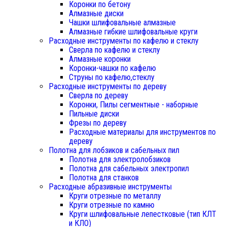
Коронки по бетону
Алмазные диски
Чашки шлифовальные алмазные
Алмазные гибкие шлифовальные круги
Расходные инструменты по кафелю и стеклу
Сверла по кафелю и стеклу
Алмазные коронки
Коронки-чашки по кафелю
Струны по кафелю,стеклу
Расходные инструменты по дереву
Сверла по дереву
Коронки, Пилы сегментные - наборные
Пильные диски
Фрезы по дереву
Расходные материалы для инструментов по
дереву
Полотна для лобзиков и сабельных пил
Полотна для электролобзиков
Полотна для сабельных электропил
Полотна для станков
Расходные абразивные инструменты
Круги отрезные по металлу
Круги отрезные по камню
Круги шлифовальные лепестковые (тип КЛТ
и КЛО)