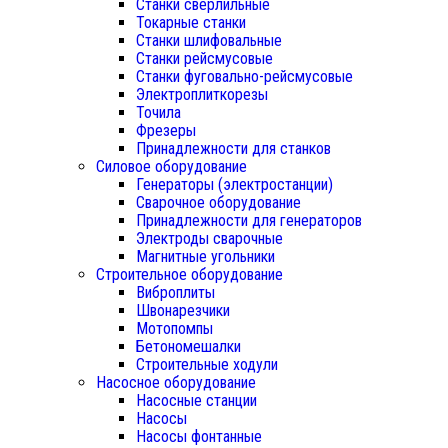
Станки сверлильные
Токарные станки
Станки шлифовальные
Станки рейсмусовые
Станки фуговально-рейсмусовые
Электроплиткорезы
Точила
Фрезеры
Принадлежности для станков
Силовое оборудование
Генераторы (электростанции)
Сварочное оборудование
Принадлежности для генераторов
Электроды сварочные
Магнитные угольники
Строительное оборудование
Виброплиты
Швонарезчики
Мотопомпы
Бетономешалки
Строительные ходули
Насосное оборудование
Насосные станции
Насосы
Насосы фонтанные