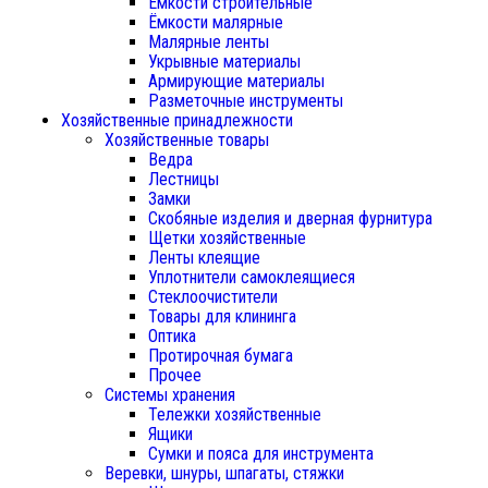
Ёмкости строительные
Ёмкости малярные
Малярные ленты
Укрывные материалы
Армирующие материалы
Разметочные инструменты
Хозяйственные принадлежности
Хозяйственные товары
Ведра
Лестницы
Замки
Скобяные изделия и дверная фурнитура
Щетки хозяйственные
Ленты клеящие
Уплотнители самоклеящиеся
Стеклоочистители
Товары для клининга
Оптика
Протирочная бумага
Прочее
Системы хранения
Тележки хозяйственные
Ящики
Сумки и пояса для инструмента
Веревки, шнуры, шпагаты, стяжки