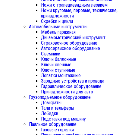
Ножи с трапециевидным лезвием
Ножи круговые, перовые, технические,
принадлежности
Скребки и цикли
Автомобильные инструменты
Мебель гаражная
Динамометрический инструмент
Страховочное оборудование
Автосервисное оборудование
Съемники
Ключи баллонные
Ключи свечные
Ключи ступичные
Лопатки монтажные
Зарядные устройства и провода
Гидравлическое оборудование
Принадлежности для авто
Грузоподъёмное оборудование
Домкраты
Тали и тельферы
Лебедки
Подставки под машину
Паяльное оборудование
Газовые горелки