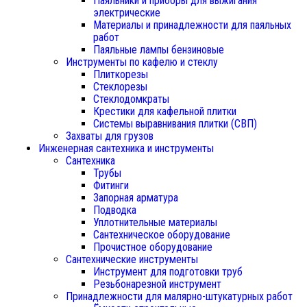
Паяльники и приборы для выжигания
электрические
Материалы и принадлежности для паяльных
работ
Паяльные лампы бензиновые
Инструменты по кафелю и стеклу
Плиткорезы
Стеклорезы
Стеклодомкраты
Крестики для кафельной плитки
Системы выравнивания плитки (СВП)
Захваты для грузов
Инженерная сантехника и инструменты
Сантехника
Трубы
Фитинги
Запорная арматура
Подводка
Уплотнительные материалы
Сантехническое оборудование
Прочистное оборудование
Сантехнические инструменты
Инструмент для подготовки труб
Резьбонарезной инструмент
Принадлежности для малярно-штукатурных работ