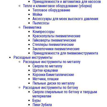
Принадлежности и автоматика для насосов
Тепло и клининговое оборудование (уборка)
Тепловое оборудование
Мойки
Аксессуары для моек высокого давления
Пылесосы
Пневматика
Компрессоры
Краскопульты пневматические
Гайковерты пневматические
Степлеры пневматические
Заклепочники пневматические
Принадлежности для пневмоинструмента
Расходные инструменты
Расходные инструменты по металлу
Сверла по металлу
Щетки крацовки
Коронки Биметаллические
Метчики, плашки
Пильные диски по металлу
Расходные инструменты по бетону
Сверла спиральные по бетону и твердым
материалам
Буры
Пики-Зубила