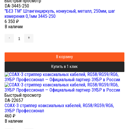
Быстрый просмотр
DA-3445-250
"БЕЗ ТМ" Штангенциркуль, нониусный, металл, 250мм, шаг
измерения 0,1мм 3445-250
6 350
₽
В наличии
-
+
В корзину
Купить в 1 клик
Быстрый просмотр
DA-22657
COAX-3 стриппер коаксиальных кабелей, RG58/RG59/RG6,
ЗУБР Профессионал
460
₽
В наличии