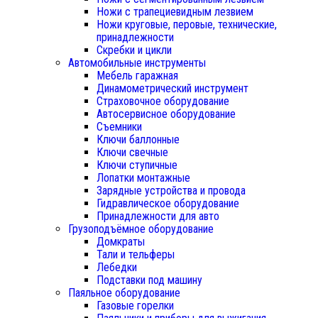
Ножи с трапециевидным лезвием
Ножи круговые, перовые, технические,
принадлежности
Скребки и цикли
Автомобильные инструменты
Мебель гаражная
Динамометрический инструмент
Страховочное оборудование
Автосервисное оборудование
Съемники
Ключи баллонные
Ключи свечные
Ключи ступичные
Лопатки монтажные
Зарядные устройства и провода
Гидравлическое оборудование
Принадлежности для авто
Грузоподъёмное оборудование
Домкраты
Тали и тельферы
Лебедки
Подставки под машину
Паяльное оборудование
Газовые горелки