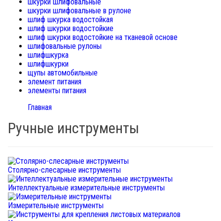
шкурки шлифовальные
шкурки шлифовальные в рулоне
шлиф шкурка водостойкая
шлиф шкурки водостойкие
шлиф шкурки водостойкие на тканевой основе
шлифовальные рулоны
шлифшкурка
шлифшкурки
щупы автомобильные
элемент питания
элементы питания
Главная
Ручные инструменты
Столярно-слесарные инструменты
Интеллектуальные измерительные инструменты
Измерительные инструменты