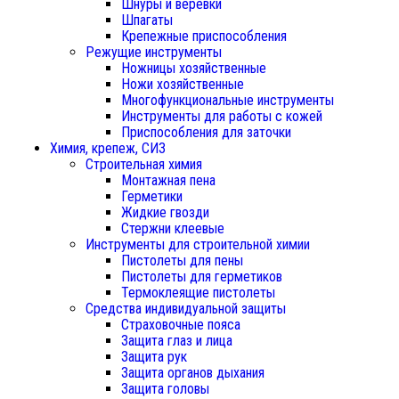
Шнуры и веревки
Шпагаты
Крепежные приспособления
Режущие инструменты
Ножницы хозяйственные
Ножи хозяйственные
Многофункциональные инструменты
Инструменты для работы с кожей
Приспособления для заточки
Химия, крепеж, СИЗ
Строительная химия
Монтажная пена
Герметики
Жидкие гвозди
Стержни клеевые
Инструменты для строительной химии
Пистолеты для пены
Пистолеты для герметиков
Термоклеящие пистолеты
Средства индивидуальной защиты
Страховочные пояса
Защита глаз и лица
Защита рук
Защита органов дыхания
Защита головы