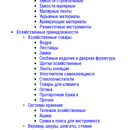
Ёмкости строительные
Ёмкости малярные
Малярные ленты
Укрывные материалы
Армирующие материалы
Разметочные инструменты
Хозяйственные принадлежности
Хозяйственные товары
Ведра
Лестницы
Замки
Скобяные изделия и дверная фурнитура
Щетки хозяйственные
Ленты клеящие
Уплотнители самоклеящиеся
Стеклоочистители
Товары для клининга
Оптика
Протирочная бумага
Прочее
Системы хранения
Тележки хозяйственные
Ящики
Сумки и пояса для инструмента
Веревки, шнуры, шпагаты, стяжки