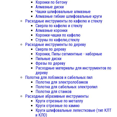
Коронки по бетону
Алмазные диски
Чашки шлифовальные алмазные
Алмазные гибкие шлифовальные круги
Расходные инструменты по кафелю и стеклу
Сверла по кафелю и стеклу
Алмазные коронки
Коронки-чашки по кафелю
Струны по кафелю,стеклу
Расходные инструменты по дереву
Сверла по дереву
Коронки, Пилы сегментные - наборные
Пильные диски
Фрезы по дереву
Расходные материалы для инструментов по
дереву
Полотна для лобзиков и сабельных пил
Полотна для электролобзиков
Полотна для сабельных электропил
Полотна для станков
Расходные абразивные инструменты
Круги отрезные по металлу
Круги отрезные по камню
Круги шлифовальные лепестковые (тип КЛТ
и КЛО)