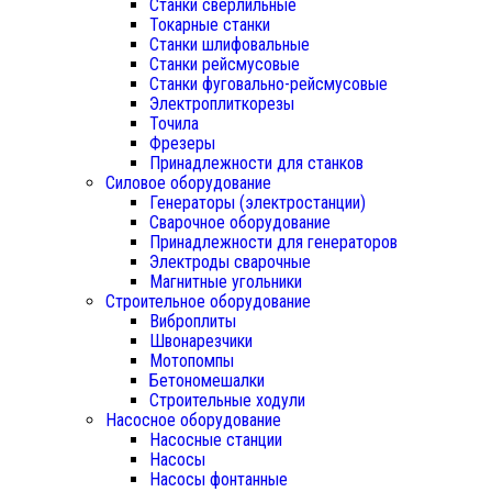
Станки сверлильные
Токарные станки
Станки шлифовальные
Станки рейсмусовые
Станки фуговально-рейсмусовые
Электроплиткорезы
Точила
Фрезеры
Принадлежности для станков
Силовое оборудование
Генераторы (электростанции)
Сварочное оборудование
Принадлежности для генераторов
Электроды сварочные
Магнитные угольники
Строительное оборудование
Виброплиты
Швонарезчики
Мотопомпы
Бетономешалки
Строительные ходули
Насосное оборудование
Насосные станции
Насосы
Насосы фонтанные