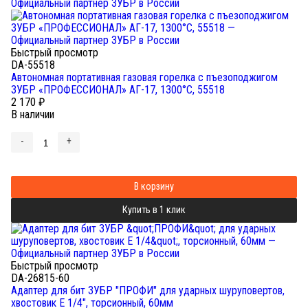
Быстрый просмотр
DA-55518
Автономная портативная газовая горелка с пъезоподжигом
ЗУБР «ПРОФЕССИОНАЛ» АГ-17, 1300°C, 55518
2 170
₽
В наличии
-
+
В корзину
Купить в 1 клик
Быстрый просмотр
DA-26815-60
Адаптер для бит ЗУБР "ПРОФИ" для ударных шуруповертов,
хвостовик E 1/4", торсионный, 60мм