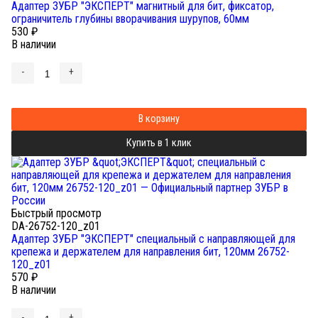
Адаптер ЗУБР "ЭКСПЕРТ" магнитный для бит, фиксатор,
ограничитель глубины вворачивания шурупов, 60мм
530
₽
В наличии
-
+
В корзину
Купить в 1 клик
Быстрый просмотр
DA-26752-120_z01
Адаптер ЗУБР "ЭКСПЕРТ" специальный с направляющей для
крепежа и держателем для направления бит, 120мм 26752-
120_z01
570
₽
В наличии
-
+