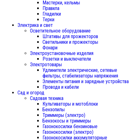
Мастерки, кельмы
Правила
Гладилки
Терки
Электрика и свет
Осветительное оборудование
Штативы для прожекторов
Светильники и прожекторы
Фонари
Электроустановочные изделия
Розетки и выключатели
Электротовары
Удлинители электрические, сетевые
фильтры, стабилизаторы напряжения
Элементы питания и зарядные устройства
Провода и кабели
Сад и огород
Садовая техника
Культиваторы и мотоблоки
Бензопилы
Триммеры (электро)
Бензокосы и триммеры
Газонокосилки бензиновые
Газонокосилки (электро)
Газонокосилки аккумуляторные