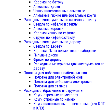
Коронки по бетону
Алмазные диски
Чашки шлифовальные алмазные
Алмазные гибкие шлифовальные круги
Расходные инструменты по кафелю и стеклу
Сверла по кафелю и стеклу
Алмазные коронки
Коронки-чашки по кафелю
Струны по кафелю,стеклу
Расходные инструменты по дереву
Сверла по дереву
Коронки, Пилы сегментные - наборные
Пильные диски
Фрезы по дереву
Расходные материалы для инструментов по
дереву
Полотна для лобзиков и сабельных пил
Полотна для электролобзиков
Полотна для сабельных электропил
Полотна для станков
Расходные абразивные инструменты
Круги отрезные по металлу
Круги отрезные по камню
Круги шлифовальные лепестковые (тип КЛТ
и КЛО)