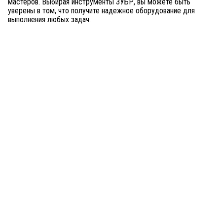
мастеров. Выбирая инструменты ЗУБР, вы можете быть
уверены в том, что получите надежное оборудование для
выполнения любых задач.