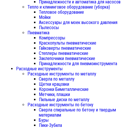
Принадлежности и автоматика для насосов
Тепло и клининговое оборудование (уборка)
Тепловое оборудование
Мойки
Аксессуары для моек высокого давления
Пылесосы
Пневматика
Компрессоры
Краскопульты пневматические
Гайковерты пневматические
Степлеры пневматические
Заклепочники пневматические
Принадлежности для пневмоинструмента
Расходные инструменты
Расходные инструменты по металлу
Сверла по металлу
Щетки крацовки
Коронки Биметаллические
Метчики, плашки
Пильные диски по металлу
Расходные инструменты по бетону
Сверла спиральные по бетону и твердым
материалам
Буры
Пики-Зубила