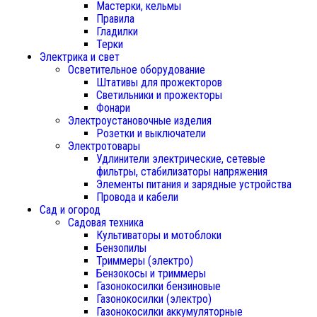
Мастерки, кельмы
Правила
Гладилки
Терки
Электрика и свет
Осветительное оборудование
Штативы для прожекторов
Светильники и прожекторы
Фонари
Электроустановочные изделия
Розетки и выключатели
Электротовары
Удлинители электрические, сетевые
фильтры, стабилизаторы напряжения
Элементы питания и зарядные устройства
Провода и кабели
Сад и огород
Садовая техника
Культиваторы и мотоблоки
Бензопилы
Триммеры (электро)
Бензокосы и триммеры
Газонокосилки бензиновые
Газонокосилки (электро)
Газонокосилки аккумуляторные