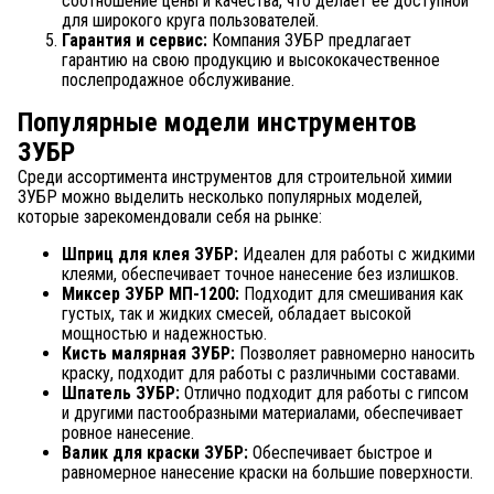
соотношение цены и качества, что делает её доступной
для широкого круга пользователей.
Гарантия и сервис:
Компания ЗУБР предлагает
гарантию на свою продукцию и высококачественное
послепродажное обслуживание.
Популярные модели инструментов
ЗУБР
Среди ассортимента инструментов для строительной химии
ЗУБР можно выделить несколько популярных моделей,
которые зарекомендовали себя на рынке:
Шприц для клея ЗУБР:
Идеален для работы с жидкими
клеями, обеспечивает точное нанесение без излишков.
Миксер ЗУБР МП-1200:
Подходит для смешивания как
густых, так и жидких смесей, обладает высокой
мощностью и надежностью.
Кисть малярная ЗУБР:
Позволяет равномерно наносить
краску, подходит для работы с различными составами.
Шпатель ЗУБР:
Отлично подходит для работы с гипсом
и другими пастообразными материалами, обеспечивает
ровное нанесение.
Валик для краски ЗУБР:
Обеспечивает быстрое и
равномерное нанесение краски на большие поверхности.