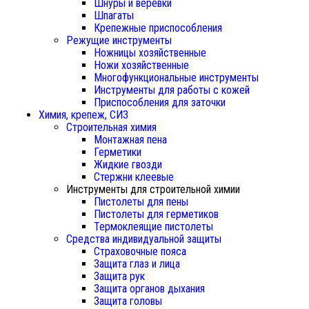
Шнуры и веревки
Шпагаты
Крепежные приспособления
Режущие инструменты
Ножницы хозяйственные
Ножи хозяйственные
Многофункциональные инструменты
Инструменты для работы с кожей
Приспособления для заточки
Химия, крепеж, СИЗ
Строительная химия
Монтажная пена
Герметики
Жидкие гвозди
Стержни клеевые
Инструменты для строительной химии
Пистолеты для пены
Пистолеты для герметиков
Термоклеящие пистолеты
Средства индивидуальной защиты
Страховочные пояса
Защита глаз и лица
Защита рук
Защита органов дыхания
Защита головы