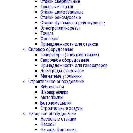
Станки сверлильные
Токарные станки
Станки шлифовальные
Станки рейсмусовые
Станки фуговально-рейсмусовые
Электроплиткорезы
Точила
Фрезеры
Принадлежности для станков
Силовое оборудование
Генераторы (электростанции)
Сварочное оборудование
Принадлежности для генераторов
Электроды сварочные
Магнитные угольники
Строительное оборудование
Виброплиты
Швонарезчики
Мотопомпы
Бетономешалки
Строительные ходули
Насосное оборудование
Насосные станции
Насосы
Насосы фонтанные