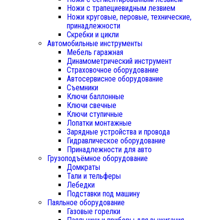
Ножи с трапециевидным лезвием
Ножи круговые, перовые, технические,
принадлежности
Скребки и цикли
Автомобильные инструменты
Мебель гаражная
Динамометрический инструмент
Страховочное оборудование
Автосервисное оборудование
Съемники
Ключи баллонные
Ключи свечные
Ключи ступичные
Лопатки монтажные
Зарядные устройства и провода
Гидравлическое оборудование
Принадлежности для авто
Грузоподъёмное оборудование
Домкраты
Тали и тельферы
Лебедки
Подставки под машину
Паяльное оборудование
Газовые горелки