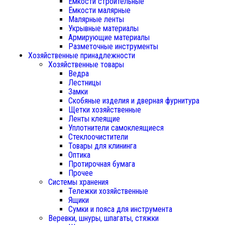
Ёмкости строительные
Ёмкости малярные
Малярные ленты
Укрывные материалы
Армирующие материалы
Разметочные инструменты
Хозяйственные принадлежности
Хозяйственные товары
Ведра
Лестницы
Замки
Скобяные изделия и дверная фурнитура
Щетки хозяйственные
Ленты клеящие
Уплотнители самоклеящиеся
Стеклоочистители
Товары для клининга
Оптика
Протирочная бумага
Прочее
Системы хранения
Тележки хозяйственные
Ящики
Сумки и пояса для инструмента
Веревки, шнуры, шпагаты, стяжки