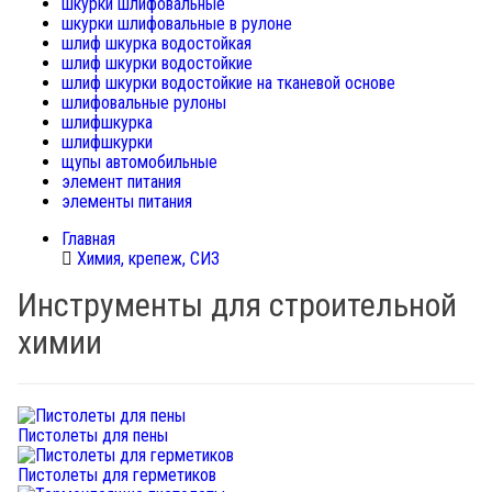
шкурки шлифовальные
шкурки шлифовальные в рулоне
шлиф шкурка водостойкая
шлиф шкурки водостойкие
шлиф шкурки водостойкие на тканевой основе
шлифовальные рулоны
шлифшкурка
шлифшкурки
щупы автомобильные
элемент питания
элементы питания
Главная
Химия, крепеж, СИЗ
Инструменты для строительной
химии
Пистолеты для пены
Пистолеты для герметиков