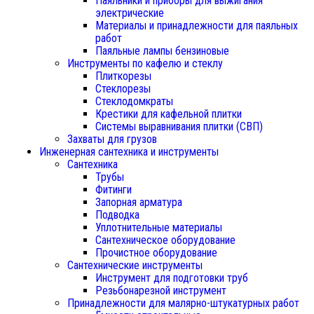
Паяльники и приборы для выжигания
электрические
Материалы и принадлежности для паяльных
работ
Паяльные лампы бензиновые
Инструменты по кафелю и стеклу
Плиткорезы
Стеклорезы
Стеклодомкраты
Крестики для кафельной плитки
Системы выравнивания плитки (СВП)
Захваты для грузов
Инженерная сантехника и инструменты
Сантехника
Трубы
Фитинги
Запорная арматура
Подводка
Уплотнительные материалы
Сантехническое оборудование
Прочистное оборудование
Сантехнические инструменты
Инструмент для подготовки труб
Резьбонарезной инструмент
Принадлежности для малярно-штукатурных работ