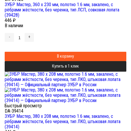
ЗУБР Мастер, 360 х 230 мм, полотно 1.6 мм, закалено, с
рёбрами жёсткости, без черенка, тип ЛСП, совковая лопата
(39428)
446
₽
В наличии
-
+
В корзину
Купить в 1 клик
Быстрый просмотр
DA-39414
ЗУБР Мастер, 380 х 208 мм, полотно 1.6 мм, закалено, с
рёбрами жёсткости, без черенка, тип ЛКО, штыковая лопата
(39414)