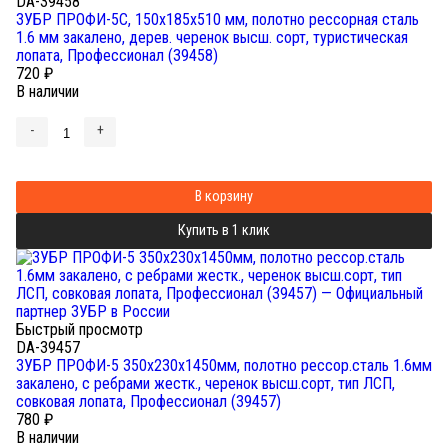
DA-39458
ЗУБР ПРОФИ-5С, 150х185х510 мм, полотно рессорная сталь
1.6 мм закалено, дерев. черенок высш. сорт, туристическая
лопата, Профессионал (39458)
720
₽
В наличии
-
+
В корзину
Купить в 1 клик
Быстрый просмотр
DA-39457
ЗУБР ПРОФИ-5 350х230х1450мм, полотно рессор.сталь 1.6мм
закалено, c ребрами жестк., черенок высш.сорт, тип ЛСП,
совковая лопата, Профессионал (39457)
780
₽
В наличии