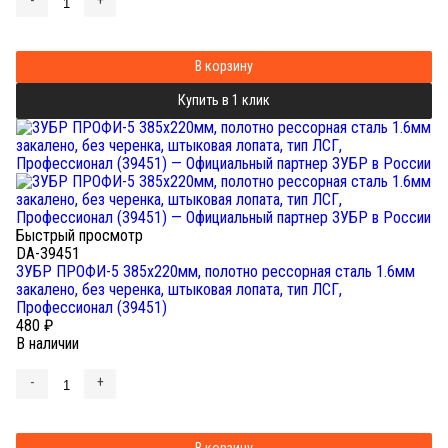
-
+
В корзину
Купить в 1 клик
Быстрый просмотр
DA-39451
ЗУБР ПРОФИ-5 385х220мм, полотно рессорная сталь 1.6мм
закалено, без черенка, штыковая лопата, тип ЛСГ,
Профессионал (39451)
480
₽
В наличии
-
+