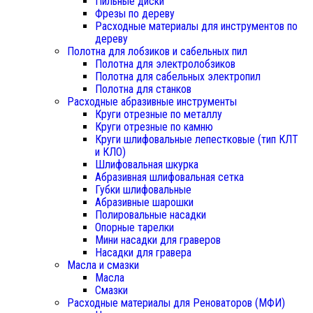
Пильные диски
Фрезы по дереву
Расходные материалы для инструментов по
дереву
Полотна для лобзиков и сабельных пил
Полотна для электролобзиков
Полотна для сабельных электропил
Полотна для станков
Расходные абразивные инструменты
Круги отрезные по металлу
Круги отрезные по камню
Круги шлифовальные лепестковые (тип КЛТ
и КЛО)
Шлифовальная шкурка
Абразивная шлифовальная сетка
Губки шлифовальные
Абразивные шарошки
Полировальные насадки
Опорные тарелки
Мини насадки для граверов
Насадки для гравера
Масла и смазки
Масла
Смазки
Расходные материалы для Реноваторов (МФИ)