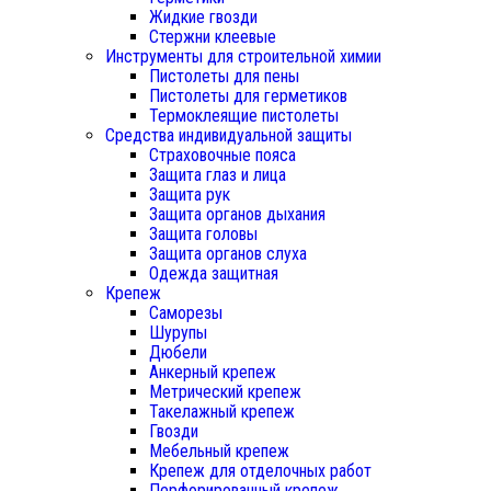
Жидкие гвозди
Стержни клеевые
Инструменты для строительной химии
Пистолеты для пены
Пистолеты для герметиков
Термоклеящие пистолеты
Средства индивидуальной защиты
Страховочные пояса
Защита глаз и лица
Защита рук
Защита органов дыхания
Защита головы
Защита органов слуха
Одежда защитная
Крепеж
Саморезы
Шурупы
Дюбели
Анкерный крепеж
Метрический крепеж
Такелажный крепеж
Гвозди
Мебельный крепеж
Крепеж для отделочных работ
Перфорированный крепеж