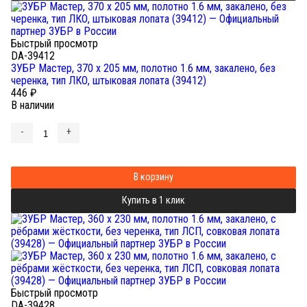
Быстрый просмотр
DA-39412
ЗУБР Мастер, 370 х 205 мм, полотно 1.6 мм, закалено, без
черенка, тип ЛКО, штыковая лопата (39412)
446
₽
В наличии
-
+
В корзину
Купить в 1 клик
Быстрый просмотр
DA-39428