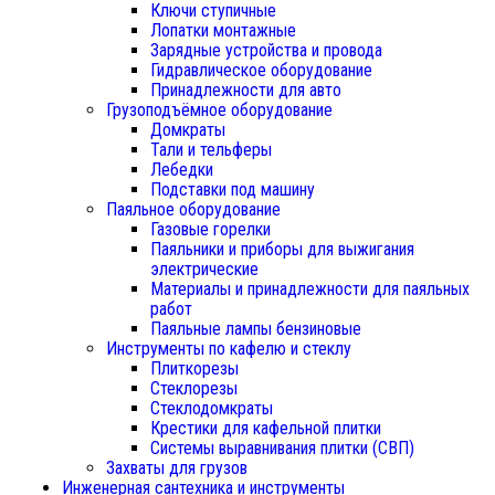
Ключи ступичные
Лопатки монтажные
Зарядные устройства и провода
Гидравлическое оборудование
Принадлежности для авто
Грузоподъёмное оборудование
Домкраты
Тали и тельферы
Лебедки
Подставки под машину
Паяльное оборудование
Газовые горелки
Паяльники и приборы для выжигания
электрические
Материалы и принадлежности для паяльных
работ
Паяльные лампы бензиновые
Инструменты по кафелю и стеклу
Плиткорезы
Стеклорезы
Стеклодомкраты
Крестики для кафельной плитки
Системы выравнивания плитки (СВП)
Захваты для грузов
Инженерная сантехника и инструменты