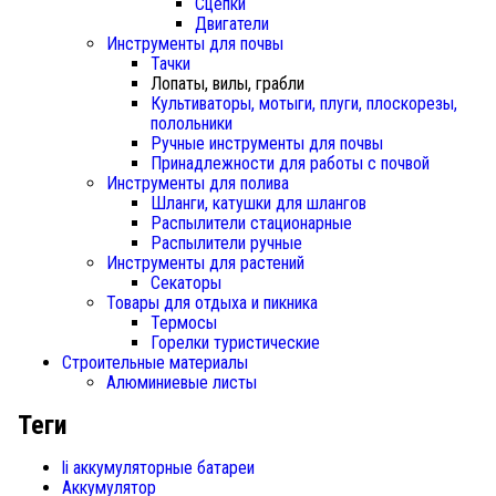
Сцепки
Двигатели
Инструменты для почвы
Тачки
Лопаты, вилы, грабли
Культиваторы, мотыги, плуги, плоскорезы,
полольники
Ручные инструменты для почвы
Принадлежности для работы с почвой
Инструменты для полива
Шланги, катушки для шлангов
Распылители стационарные
Распылители ручные
Инструменты для растений
Секаторы
Товары для отдыха и пикника
Термосы
Горелки туристические
Строительные материалы
Алюминиевые листы
Теги
li аккумуляторные батареи
Аккумулятор