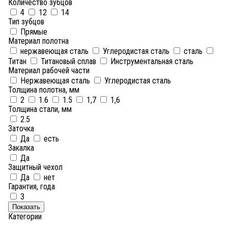
Количество зубцов
4
12
14
Тип зубцов
Прямые
Материал полотна
нержавеющая сталь
Углеродистая сталь
сталь
Титан
Титановый сплав
Инструментальная сталь
Материал рабочей части
Нержавеющая сталь
Углеродистая сталь
Толщина полотна, мм
2
1.6
1.5
1,7
1,6
Толщина стали, мм
2.5
Заточка
Да
есть
Закалка
Да
Защитный чехол
Да
нет
Гарантия, года
3
Показать
Категории