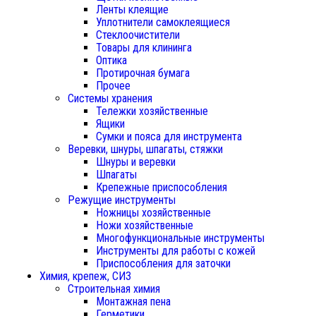
Ленты клеящие
Уплотнители самоклеящиеся
Стеклоочистители
Товары для клининга
Оптика
Протирочная бумага
Прочее
Системы хранения
Тележки хозяйственные
Ящики
Сумки и пояса для инструмента
Веревки, шнуры, шпагаты, стяжки
Шнуры и веревки
Шпагаты
Крепежные приспособления
Режущие инструменты
Ножницы хозяйственные
Ножи хозяйственные
Многофункциональные инструменты
Инструменты для работы с кожей
Приспособления для заточки
Химия, крепеж, СИЗ
Строительная химия
Монтажная пена
Герметики