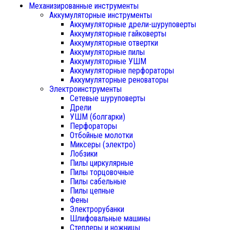
Механизированные инструменты
Аккумуляторные инструменты
Аккумуляторные дрели-шуруповерты
Аккумуляторные гайковерты
Аккумуляторные отвертки
Аккумуляторные пилы
Аккумуляторные УШМ
Аккумуляторные перфораторы
Аккумуляторные реноваторы
Электроинструменты
Сетевые шуруповерты
Дрели
УШМ (болгарки)
Перфораторы
Отбойные молотки
Миксеры (электро)
Лобзики
Пилы циркулярные
Пилы торцовочные
Пилы сабельные
Пилы цепные
Фены
Электрорубанки
Шлифовальные машины
Степлеры и ножницы