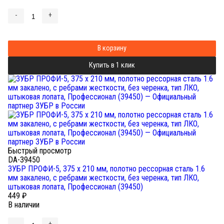
-
+
В корзину
Купить в 1 клик
Быстрый просмотр
DA-39450
ЗУБР ПРОФИ-5, 375 х 210 мм, полотно рессорная сталь 1.6
мм закалено, c ребрами жесткости, без черенка, тип ЛКО,
штыковая лопата, Профессионал (39450)
449
₽
В наличии