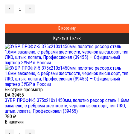
-
+
В корзину
Купить в 1 клик
Быстрый просмотр
DA-39455
ЗУБР ПРОФИ-5 375х210х1450мм, полотно рессор.сталь 1.6мм
закалено, c ребрами жесткости, черенок высш.сорт, тип ЛКО,
штык. лопата, Профессионал (39455)
780
₽
В наличии
-
+