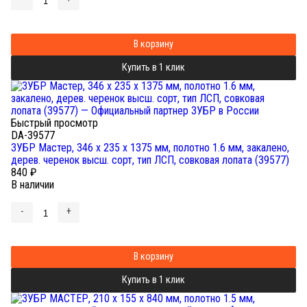
В корзину
Купить в 1 клик
Быстрый просмотр
DA-39577
ЗУБР Мастер, 346 х 235 х 1375 мм, полотно 1.6 мм, закалено,
дерев. черенок высш. сорт, тип ЛСП, совковая лопата (39577)
840
₽
В наличии
-
+
В корзину
Купить в 1 клик