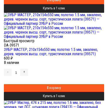
В корзину
Купить в 1 клик
Быстрый просмотр
DA-39571
ЗУБР МАСТЕР, 210х154х550 мм, полотно 1.5 мм, закалено,
дерев. черенок высш. сорт, туристическая лопата (39571)
600
₽
В наличии
-
+
В корзину
Купить в 1 клик