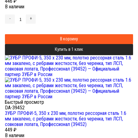
446
₽
В наличии
-
+
В корзину
Купить в 1 клик
Быстрый просмотр
DA-39452
ЗУБР ПРОФИ-5, 350 х 230 мм, полотно рессорная сталь 1.6
мм закалено, с ребрами жесткости, без черенка, тип ЛСП,
совковая лопата, Профессионал (39452)
449
₽
В наличии