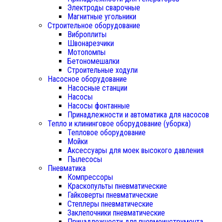
Электроды сварочные
Магнитные угольники
Строительное оборудование
Виброплиты
Швонарезчики
Мотопомпы
Бетономешалки
Строительные ходули
Насосное оборудование
Насосные станции
Насосы
Насосы фонтанные
Принадлежности и автоматика для насосов
Тепло и клининговое оборудование (уборка)
Тепловое оборудование
Мойки
Аксессуары для моек высокого давления
Пылесосы
Пневматика
Компрессоры
Краскопульты пневматические
Гайковерты пневматические
Степлеры пневматические
Заклепочники пневматические
Принадлежности для пневмоинструмента