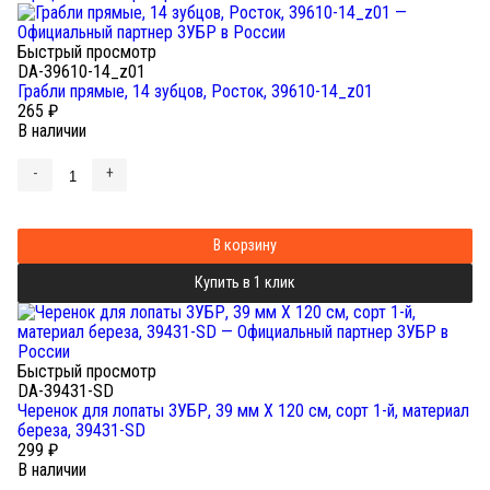
Быстрый просмотр
DA-39610-14_z01
Грабли прямые, 14 зубцов, Росток, 39610-14_z01
265
₽
В наличии
-
+
В корзину
Купить в 1 клик
Быстрый просмотр
DA-39431-SD
Черенок для лопаты ЗУБР, 39 мм Х 120 см, сорт 1-й, материал
береза, 39431-SD
299
₽
В наличии