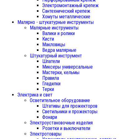
Электромонтажный крепеж
Сантехнический крепеж
Хомуты металлические
Малярно - штукатурные инструменты
Малярные инструменты
Валики и ролики
Кисти
Макловицы
Ведра малярные
Штукатурный инструмент
Шпатели
Миксеры универсальные
Мастерки, кельмы
Правила
Гладилки
Терки
Электрика и свет
Осветительное оборудование
Штативы для прожекторов
Светильники и прожекторы
Фонари
Электроустановочные изделия
Розетки и выключатели
Электротовары