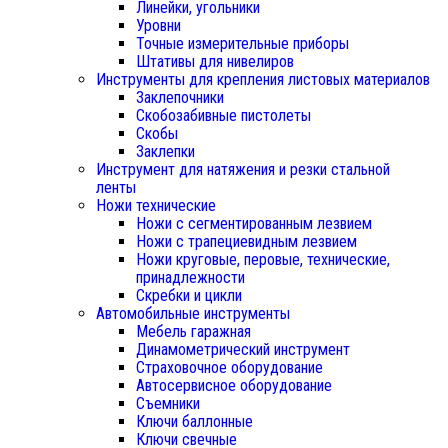
Линейки, угольники
Уровни
Точные измерительные приборы
Штативы для нивелиров
Инструменты для крепления листовых материалов
Заклепочники
Скобозабивные пистолеты
Скобы
Заклепки
Инструмент для натяжения и резки стальной
ленты
Ножи технические
Ножи с сегментированным лезвием
Ножи с трапециевидным лезвием
Ножи круговые, перовые, технические,
принадлежности
Скребки и цикли
Автомобильные инструменты
Мебель гаражная
Динамометрический инструмент
Страховочное оборудование
Автосервисное оборудование
Съемники
Ключи баллонные
Ключи свечные