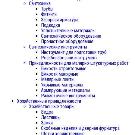
Сантехника
Трубы
Фитинги
Запорная арматура
Подводка
Уплотнительные материалы
Сантехническое оборудование
Прочистное оборудование
Сантехнические инструменты
Инструмент для подготовки труб
Резьбонарезной инструмент
Принадлежности для малярно-штукатурных работ
Ёмкости строительные
Ёмкости малярные
Малярные ленты
Укрывные материалы
Армирующие материалы
Разметочные инструменты
Хозяйственные принадлежности
Хозяйственные товары
Ведра
Лестницы
Замки
Скобяные изделия и дверная фурнитура
Щетки хозяйственные