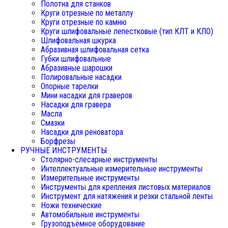
Полотна для станков
Круги отрезные по металлу
Круги отрезные по камню
Круги шлифовальные лепестковые (тип КЛТ и КЛО)
Шлифовальная шкурка
Абразивная шлифовальная сетка
Губки шлифовальные
Абразивные шарошки
Полировальные насадки
Опорные тарелки
Мини насадки для граверов
Насадки для гравера
Масла
Смазки
Насадки для реноватора
Борфрезы
РУЧНЫЕ ИНСТРУМЕНТЫ
Столярно-слесарные инструменты
Интеллектуальные измерительные инструменты
Измерительные инструменты
Инструменты для крепления листовых материалов
Инструмент для натяжения и резки стальной ленты
Ножи технические
Автомобильные инструменты
Грузоподъёмное оборудование