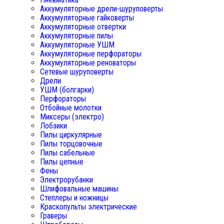
Аккумуляторные дрели-шуруповерты
Аккумуляторные гайковерты
Аккумуляторные отвертки
Аккумуляторные пилы
Аккумуляторные УШМ
Аккумуляторные перфораторы
Аккумуляторные реноваторы
Сетевые шуруповерты
Дрели
УШМ (болгарки)
Перфораторы
Отбойные молотки
Миксеры (электро)
Лобзики
Пилы циркулярные
Пилы торцовочные
Пилы сабельные
Пилы цепные
Фены
Электрорубанки
Шлифовальные машины
Степлеры и ножницы
Краскопульты электрические
Граверы