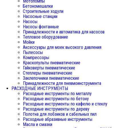
Мотопомпы
Бетономешалки
Строительные ходули
Насосные станции
Насосы
Насосы фонтанные
Принадлежности и автоматика для насосов
Тепловое оборудование
Мойки
Аксессуары для моек высокого давления
Пылесосы
Компрессоры
Краскопульты пневматические
Гайковерты пневматические
Степлеры пневматические
Заклепочники пневматические
Принадлежности для пневмоинструмента
РАСХОДНЫЕ ИНСТРУМЕНТЫ
Расходные инструменты по металлу
Расходные инструменты по бетону
Расходные инструменты по кафелю и стеклу
Расходные инструменты по дереву
Полотна для лобзиков и сабельных пил
Расходные абразивные инструменты
Масла и смазки