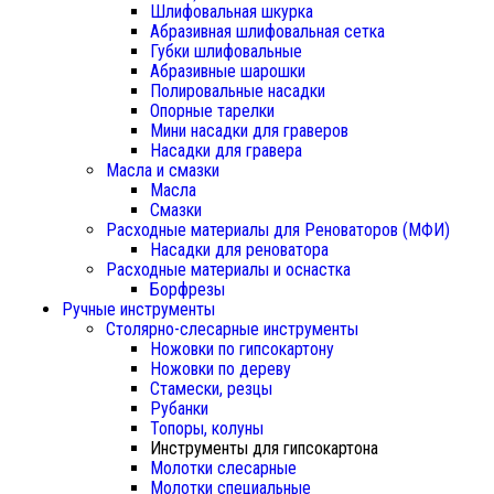
Шлифовальная шкурка
Абразивная шлифовальная сетка
Губки шлифовальные
Абразивные шарошки
Полировальные насадки
Опорные тарелки
Мини насадки для граверов
Насадки для гравера
Масла и смазки
Масла
Смазки
Расходные материалы для Реноваторов (МФИ)
Насадки для реноватора
Расходные материалы и оснастка
Борфрезы
Ручные инструменты
Столярно-слесарные инструменты
Ножовки по гипсокартону
Ножовки по дереву
Стамески, резцы
Рубанки
Топоры, колуны
Инструменты для гипсокартона
Молотки слесарные
Молотки специальные