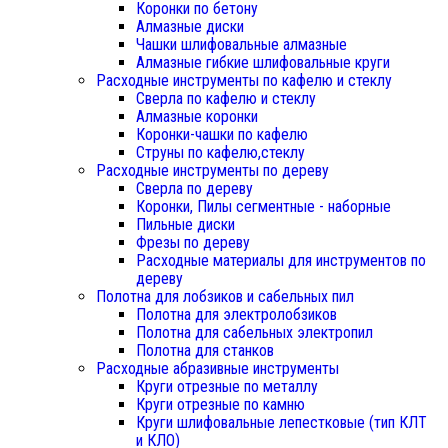
Коронки по бетону
Алмазные диски
Чашки шлифовальные алмазные
Алмазные гибкие шлифовальные круги
Расходные инструменты по кафелю и стеклу
Сверла по кафелю и стеклу
Алмазные коронки
Коронки-чашки по кафелю
Струны по кафелю,стеклу
Расходные инструменты по дереву
Сверла по дереву
Коронки, Пилы сегментные - наборные
Пильные диски
Фрезы по дереву
Расходные материалы для инструментов по
дереву
Полотна для лобзиков и сабельных пил
Полотна для электролобзиков
Полотна для сабельных электропил
Полотна для станков
Расходные абразивные инструменты
Круги отрезные по металлу
Круги отрезные по камню
Круги шлифовальные лепестковые (тип КЛТ
и КЛО)