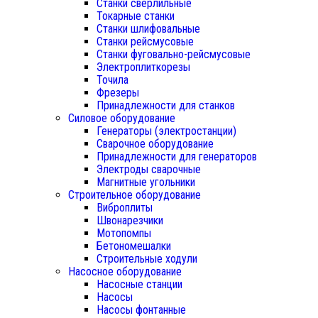
Станки сверлильные
Токарные станки
Станки шлифовальные
Станки рейсмусовые
Станки фуговально-рейсмусовые
Электроплиткорезы
Точила
Фрезеры
Принадлежности для станков
Силовое оборудование
Генераторы (электростанции)
Сварочное оборудование
Принадлежности для генераторов
Электроды сварочные
Магнитные угольники
Строительное оборудование
Виброплиты
Швонарезчики
Мотопомпы
Бетономешалки
Строительные ходули
Насосное оборудование
Насосные станции
Насосы
Насосы фонтанные