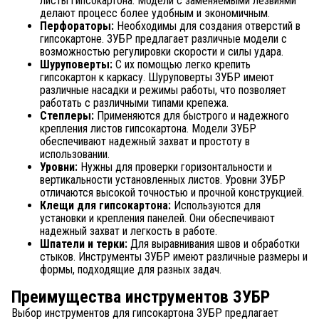
листы гипсокартона. Модели с заменяемыми лезвиями
делают процесс более удобным и экономичным.
Перфораторы:
Необходимы для создания отверстий в
гипсокартоне. ЗУБР предлагает различные модели с
возможностью регулировки скорости и силы удара.
Шуруповерты:
С их помощью легко крепить
гипсокартон к каркасу. Шуруповерты ЗУБР имеют
различные насадки и режимы работы, что позволяет
работать с различными типами крепежа.
Степлеры:
Применяются для быстрого и надежного
крепления листов гипсокартона. Модели ЗУБР
обеспечивают надежный захват и простоту в
использовании.
Уровни:
Нужны для проверки горизонтальности и
вертикальности установленных листов. Уровни ЗУБР
отличаются высокой точностью и прочной конструкцией.
Клещи для гипсокартона:
Используются для
установки и крепления панелей. Они обеспечивают
надежный захват и легкость в работе.
Шпатели и терки:
Для выравнивания швов и обработки
стыков. Инструменты ЗУБР имеют различные размеры и
формы, подходящие для разных задач.
Преимущества инструментов ЗУБР
Выбор инструментов для гипсокартона ЗУБР предлагает