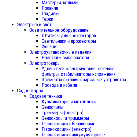
Мастерки, кельмы
Правила
Гладилки
Терки
Электрика и свет
Осветительное оборудование
Штативы для прожекторов
Светильники и прожекторы
Фонари
Электроустановочные изделия
Розетки и выключатели
Электротовары
Удлинители электрические, сетевые
фильтры, стабилизаторы напряжения
Элементы питания и зарядные устройства
Провода и кабели
Сад и огород
Садовая техника
Культиваторы и мотоблоки
Бензопилы
Триммеры (электро)
Бензокосы и триммеры
Газонокосилки бензиновые
Газонокосилки (электро)
Газонокосилки аккумуляторные