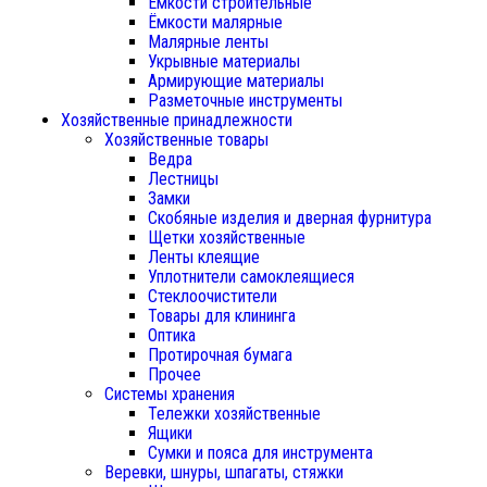
Ёмкости строительные
Ёмкости малярные
Малярные ленты
Укрывные материалы
Армирующие материалы
Разметочные инструменты
Хозяйственные принадлежности
Хозяйственные товары
Ведра
Лестницы
Замки
Скобяные изделия и дверная фурнитура
Щетки хозяйственные
Ленты клеящие
Уплотнители самоклеящиеся
Стеклоочистители
Товары для клининга
Оптика
Протирочная бумага
Прочее
Системы хранения
Тележки хозяйственные
Ящики
Сумки и пояса для инструмента
Веревки, шнуры, шпагаты, стяжки