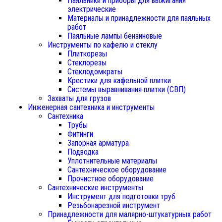
Паяльники и приборы для выжигания
электрические
Материалы и принадлежности для паяльных
работ
Паяльные лампы бензиновые
Инструменты по кафелю и стеклу
Плиткорезы
Стеклорезы
Стеклодомкраты
Крестики для кафельной плитки
Системы выравнивания плитки (СВП)
Захваты для грузов
Инженерная сантехника и инструменты
Сантехника
Трубы
Фитинги
Запорная арматура
Подводка
Уплотнительные материалы
Сантехническое оборудование
Прочистное оборудование
Сантехнические инструменты
Инструмент для подготовки труб
Резьбонарезной инструмент
Принадлежности для малярно-штукатурных работ