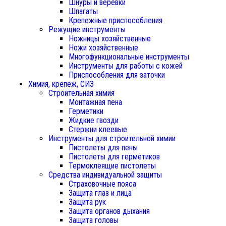
Шнуры и веревки
Шпагаты
Крепежные приспособления
Режущие инструменты
Ножницы хозяйственные
Ножи хозяйственные
Многофункциональные инструменты
Инструменты для работы с кожей
Приспособления для заточки
Химия, крепеж, СИЗ
Строительная химия
Монтажная пена
Герметики
Жидкие гвозди
Стержни клеевые
Инструменты для строительной химии
Пистолеты для пены
Пистолеты для герметиков
Термоклеящие пистолеты
Средства индивидуальной защиты
Страховочные пояса
Защита глаз и лица
Защита рук
Защита органов дыхания
Защита головы