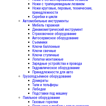
Ножи с трапециевидным лезвием
Ножи круговые, перовые, технические,
принадлежности
Скребки и цикли
Автомобильные инструменты
Мебель гаражная
Динамометрический инструмент
Страховочное оборудование
Автосервисное оборудование
Съемники
Ключи баллонные
Ключи свечные
Ключи ступичные
Лопатки монтажные
Зарядные устройства и провода
Гидравлическое оборудование
Принадлежности для авто
Грузоподъёмное оборудование
Домкраты
Тали и тельферы
Лебедки
Подставки под машину
Паяльное оборудование
Газовые горелки