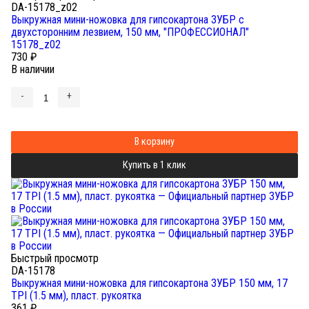
DA-15178_z02
Выкружная мини-ножовка для гипсокартона ЗУБР с
двухсторонним лезвием, 150 мм, "ПРОФЕССИОНАЛ"
15178_z02
730
₽
В наличии
-
+
В корзину
Купить в 1 клик
Быстрый просмотр
DA-15178
Выкружная мини-ножовка для гипсокартона ЗУБР 150 мм, 17
TPI (1.5 мм), пласт. рукоятка
361
₽