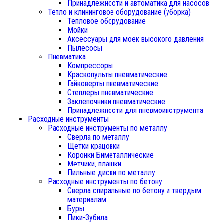
Принадлежности и автоматика для насосов
Тепло и клининговое оборудование (уборка)
Тепловое оборудование
Мойки
Аксессуары для моек высокого давления
Пылесосы
Пневматика
Компрессоры
Краскопульты пневматические
Гайковерты пневматические
Степлеры пневматические
Заклепочники пневматические
Принадлежности для пневмоинструмента
Расходные инструменты
Расходные инструменты по металлу
Сверла по металлу
Щетки крацовки
Коронки Биметаллические
Метчики, плашки
Пильные диски по металлу
Расходные инструменты по бетону
Сверла спиральные по бетону и твердым
материалам
Буры
Пики-Зубила