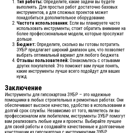
Тип работы:
Определите, какие задачи вы будете
выполнять. Для простых работ достаточно базовых
инструментов, а для сложных проектов может
понадобиться дополнительное оборудование.
Частота использования:
Если вы планируете часто
использовать инструменты, стоит обратить внимание на
более профессиональные модели, которые прослужат
дольше.
Бюджет:
Определите, сколько вы готовы потратить.
ЗУБР предлагает широкий диапазон цен, что позволяет
выбрать оптимальный вариант для любого бюджета.
Отзывы пользователей:
Ознакомьтесь с отзывами
других покупателей. Это поможет вам лучше понять,
какие инструменты лучше всего подойдут для ваших
нужд.
Заключение
Инструменты для гипсокартона ЗУБР – это надежные
помощники в любых строительных и ремонтных работах. Они
обеспечивают высокое качество, удобство в использовании и
долгий срок службы. Независимо от того, являетесь ли вы
профессионалом или любителем, инструменты ЗУБР помогут
вам реализовать любые идеи и проекты. Выбирайте лучшее
для своей работы и создавайте качественные и долговечные
конструкции из гипсокартона с инструментами ЗУБР.