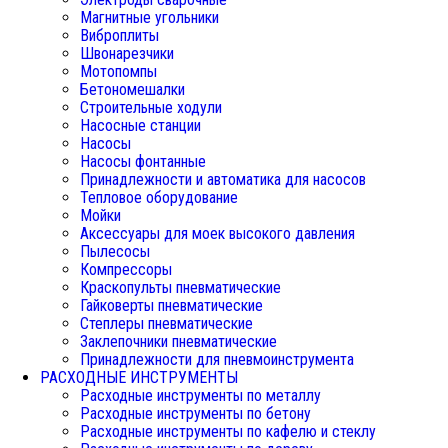
Магнитные угольники
Виброплиты
Швонарезчики
Мотопомпы
Бетономешалки
Строительные ходули
Насосные станции
Насосы
Насосы фонтанные
Принадлежности и автоматика для насосов
Тепловое оборудование
Мойки
Аксессуары для моек высокого давления
Пылесосы
Компрессоры
Краскопульты пневматические
Гайковерты пневматические
Степлеры пневматические
Заклепочники пневматические
Принадлежности для пневмоинструмента
РАСХОДНЫЕ ИНСТРУМЕНТЫ
Расходные инструменты по металлу
Расходные инструменты по бетону
Расходные инструменты по кафелю и стеклу