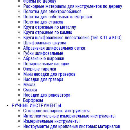
Фрезы по дереву
Расходные материалы для инструментов по дереву
Полотна для электролобзиков
Полотна для сабельных электропил
Полотна для станков
Круги отрезные по металлу
Круги отрезные по камню
Круги шлифовальные лепестковые (тип КЛТ и КЛО)
Шлифовальная шкурка
Абразивная шлифовальная сетка
Губки шлифовальные
Абразивные шарошки
Полировальные насадки
Опорные тарелки
Мини насадки для граверов
Насадки для гравера
Масла
Смазки
Насадки для реноватора
Борфрезы
РУЧНЫЕ ИНСТРУМЕНТЫ
Столярно-слесарные инструменты
Интеллектуальные измерительные инструменты
Измерительные инструменты
Инструменты для крепления листовых материалов