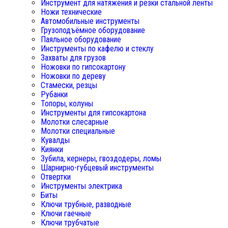
Инструмент для натяжения и резки стальной ленты
Ножи технические
Автомобильные инструменты
Грузоподъёмное оборудование
Паяльное оборудование
Инструменты по кафелю и стеклу
Захваты для грузов
Ножовки по гипсокартону
Ножовки по дереву
Стамески, резцы
Рубанки
Топоры, колуны
Инструменты для гипсокартона
Молотки слесарные
Молотки специальные
Кувалды
Киянки
Зубила, кернеры, гвоздодеры, ломы
Шарнирно-губцевый инструменты
Отвертки
Инструменты электрика
Биты
Ключи трубные, разводные
Ключи гаечные
Ключи трубчатые