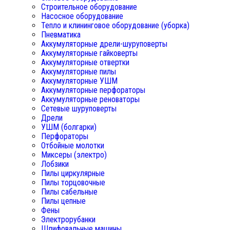
Строительное оборудование
Насосное оборудование
Тепло и клининговое оборудование (уборка)
Пневматика
Аккумуляторные дрели-шуруповерты
Аккумуляторные гайковерты
Аккумуляторные отвертки
Аккумуляторные пилы
Аккумуляторные УШМ
Аккумуляторные перфораторы
Аккумуляторные реноваторы
Сетевые шуруповерты
Дрели
УШМ (болгарки)
Перфораторы
Отбойные молотки
Миксеры (электро)
Лобзики
Пилы циркулярные
Пилы торцовочные
Пилы сабельные
Пилы цепные
Фены
Электрорубанки
Шлифовальные машины