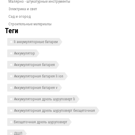
Малярно - штукатурные инструменты
Электрика и свет
Сад и огород
Строительные материалы
Теги
li аккумуляторные батареи
Аккумулятор
Аккумуляторная батарея
Аккумуляторная батарея li ion
Аккумуляторная батарея v
Аккумуляторная дрель шуруповерт li
Аккумуляторная дрель шуруповерт бесщеточная
Бесщеточная дрель шуруповерт
ДШЛ