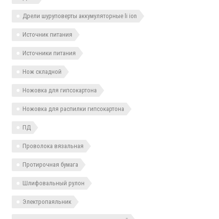
Дрели шуруповерты аккумуляторные li ion
Источник питания
Источники питания
Нож складной
Ножовка для гипсокартона
Ножовка для распилки гипсокартона
ПД
Проволока вязальная
Протирочная бумага
Шлифовальный рулон
Электропаяльник