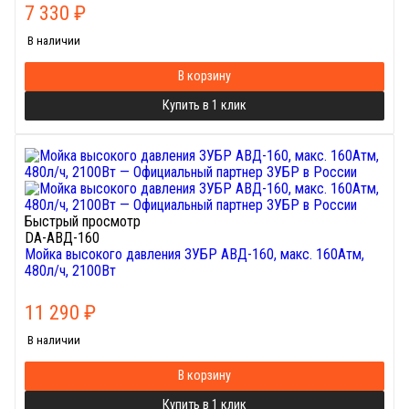
7 330
₽
В наличии
В корзину
Купить в 1 клик
Быстрый просмотр
DA-АВД-160
Мойка высокого давления ЗУБР АВД-160, макс. 160Атм,
480л/ч, 2100Вт
11 290
₽
В наличии
В корзину
Купить в 1 клик