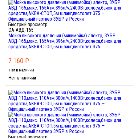
Быстрый просмотр
DA-АВД-165
Мойка высокого давления (минимойка) электр, ЗУБР
АВД-165,макс. 165Атм,396л/ч,2400Вт,колеса,бачок для
средства,АКВА-СТОП,5м шланг,пистолет 375
7 160
₽
Нет в наличии
Нет в наличии
Быстрый просмотр