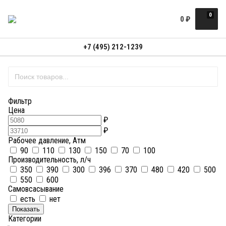
0
0
₽
+7 (495) 212-1239
Фильтр
Цена
₽
₽
Рабочее давление, Атм
90
110
130
150
70
100
Производительность, л/ч
350
390
300
396
370
480
420
500
550
600
Самовсасывание
есть
нет
Показать
Категории