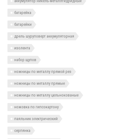
аккумулятор никель-металлгидридный
батарейка
батарейки
дрель шуруповерт аккумуляторная
изолента
набор щупов
ножницы по металлу прямой рез
ножницы по металлу прямые
ножницы по металлу цельнокованые
ножовка по гипсокартону
паяльник электрический
серпянка