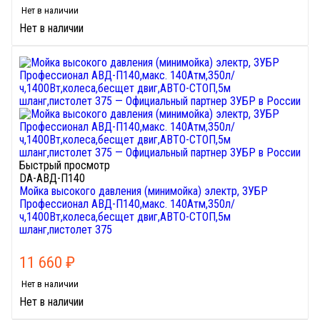
Нет в наличии
Нет в наличии
Быстрый просмотр
DA-АВД-П140
Мойка высокого давления (минимойка) электр, ЗУБР
Профессионал АВД-П140,макс. 140Атм,350л/
ч,1400Вт,колеса,бесщет двиг,АВТО-СТОП,5м
шланг,пистолет 375
11 660
₽
Нет в наличии
Нет в наличии