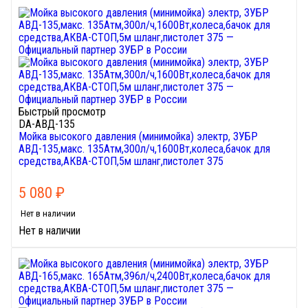
Быстрый просмотр
DA-АВД-135
Мойка высокого давления (минимойка) электр, ЗУБР
АВД-135,макс. 135Атм,300л/ч,1600Вт,колеса,бачок для
средства,АКВА-СТОП,5м шланг,пистолет 375
5 080
₽
Нет в наличии
Нет в наличии