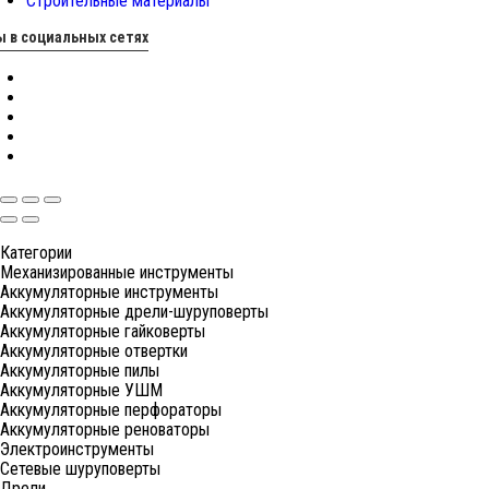
Строительные материалы
 в социальных сетях
Категории
Механизированные инструменты
Аккумуляторные инструменты
Аккумуляторные дрели-шуруповерты
Аккумуляторные гайковерты
Аккумуляторные отвертки
Аккумуляторные пилы
Аккумуляторные УШМ
Аккумуляторные перфораторы
Аккумуляторные реноваторы
Электроинструменты
Сетевые шуруповерты
Дрели