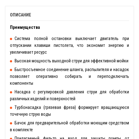
ОПИСАНИЕ
Преимущества
Система полной остановки выключает двигатель при
отпускании клавиши пистолета, что экономит энергию и
увеличивает ресурс
Высокая мощность выходной струи для эффективной мойки
Быстросъемное соединение шланга, распылителя и насадок
позволяет оперативно собирать и переподключать
компоненты
Насадка с регулировкой давления струи для обработки
различных изделий и поверхностей
Турбонасадка (грязевая фреза) формирует вращающуюся
точечную струю воды
Бачок для предварительной обработки моющим средством
в комплекте
Прилагаемый фильтр на вход для защиты помпы от