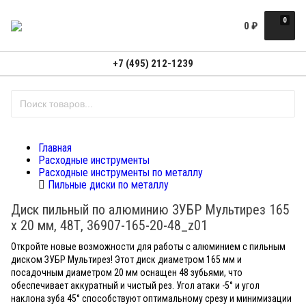
0
0
₽
+7 (495) 212-1239
Главная
Расходные инструменты
Расходные инструменты по металлу
Пильные диски по металлу
Диск пильный по алюминию ЗУБР Мультирез 165
х 20 мм, 48Т, 36907-165-20-48_z01
Откройте новые возможности для работы с алюминием с пильным
диском ЗУБР Мультирез! Этот диск диаметром 165 мм и
посадочным диаметром 20 мм оснащен 48 зубьями, что
обеспечивает аккуратный и чистый рез. Угол атаки -5° и угол
наклона зуба 45° способствуют оптимальному срезу и минимизации