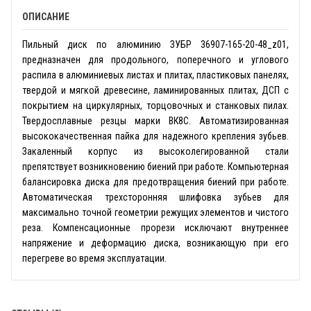
ОПИСАНИЕ
Пильный диск по алюминию ЗУБР 36907-165-20-48_z01,
предназначен для продольного, поперечного и углового
распила в алюминиевых листах и плитах, пластиковых панелях,
твердой и мягкой древесине, ламинированных плитах, ДСП с
покрытием на циркулярных, торцовочных и станковых пилах.
Твердосплавные резцы марки ВК8С. Автоматизированная
высококачественная пайка для надежного крепления зубьев.
Закаленный корпус из высоколегированной стали
препятствует возникновению биений при работе. Компьютерная
балансировка диска для предотвращения биений при работе.
Автоматическая трехсторонняя шлифовка зубьев для
максимально точной геометрии режущих элементов и чистого
реза. Компенсационные прорези исключают внутреннее
напряжение и деформацию диска, возникающую при его
перегреве во время эксплуатации.