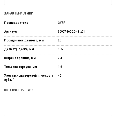
ХАРАКТЕРИСТИКИ
Производитель
ЗУБР
Артикул
36907-165-20-48_z01
Посадочный диаметр, мм
20
Диаметр диска, мм
165
Ширина пропила, мм
2.4
Толщина корпуса, мм
1.6
Угол наклона верхней плоскости
45
зуба, °
ВСЕ ХАРАКТЕРИСТИКИ