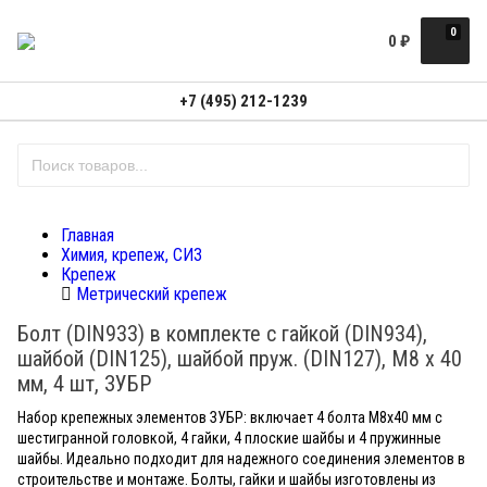
0
0
₽
+7 (495) 212-1239
Главная
Химия, крепеж, СИЗ
Крепеж
Метрический крепеж
Болт (DIN933) в комплекте с гайкой (DIN934),
шайбой (DIN125), шайбой пруж. (DIN127), M8 x 40
мм, 4 шт, ЗУБР
Набор крепежных элементов ЗУБР: включает 4 болта M8x40 мм с
шестигранной головкой, 4 гайки, 4 плоские шайбы и 4 пружинные
шайбы. Идеально подходит для надежного соединения элементов в
строительстве и монтаже. Болты, гайки и шайбы изготовлены из