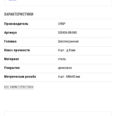
ХАРАКТЕРИСТИКИ
Производитель
ЗУБР
Артикул
303436-08-040
Головка
Шестигранная
Класс прочности
4 шт.: д.8 мм
Материал
сталь
Покрытие
цинковое
Метрическая резьба
4 шт.: М8х40 мм
ВСЕ ХАРАКТЕРИСТИКИ