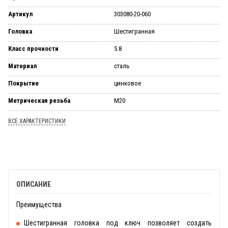
Артикул
303080-20-060
Головка
Шестигранная
Класс прочности
5.8
Материал
сталь
Покрытие
цинковое
Метрическая резьба
М20
ВСЕ ХАРАКТЕРИСТИКИ
ОПИСАНИЕ
Преимущества
Шестигранная головка под ключ позволяет создать