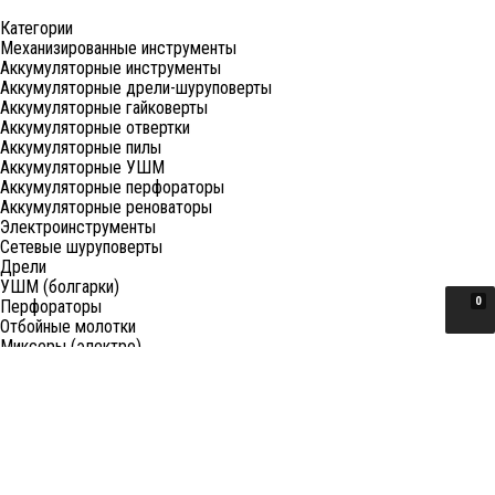
Категории
Механизированные инструменты
Аккумуляторные инструменты
Аккумуляторные дрели-шуруповерты
Аккумуляторные гайковерты
Аккумуляторные отвертки
Аккумуляторные пилы
Аккумуляторные УШМ
Аккумуляторные перфораторы
Аккумуляторные реноваторы
Электроинструменты
Сетевые шуруповерты
Дрели
УШМ (болгарки)
0
Перфораторы
Отбойные молотки
Миксеры (электро)
Лобзики
Пилы циркулярные
Пилы торцовочные
Пилы сабельные
Пилы цепные
Фены
Электрорубанки