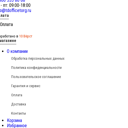
800 555 80 68
 - пт: 09:00-18:00
fo@tdofficetorg.ru
лата
зработано в
10 Вёрст
магазине
О компании
Обработка персональных данных
Политика конфиденциальности
Пользовательское соглашение
Гарантия и сервис
Оплата
Доставка
Контакты
Корзина
Избранное