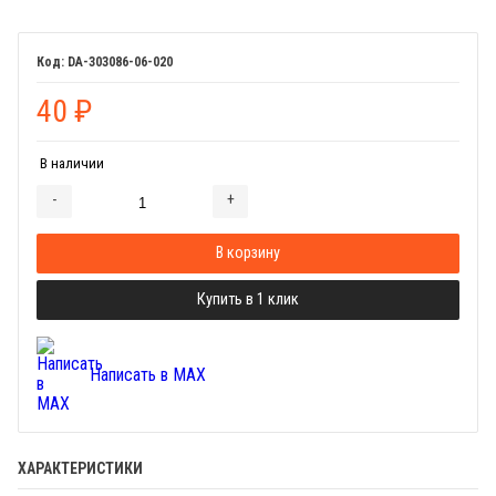
DA-303086-06-020
40
₽
В наличии
-
+
Добавляется...
Добавлен
В корзину
Купить в 1 клик
Написать в MAX
ХАРАКТЕРИСТИКИ