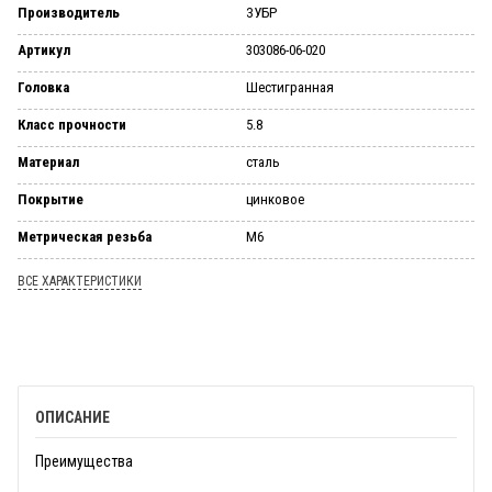
Производитель
ЗУБР
Артикул
303086-06-020
Головка
Шестигранная
Класс прочности
5.8
Материал
сталь
Покрытие
цинковое
Метрическая резьба
М6
ВСЕ ХАРАКТЕРИСТИКИ
ОПИСАНИЕ
Преимущества