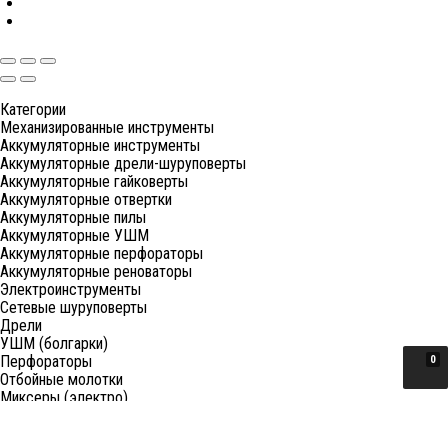
Категории
Механизированные инструменты
Аккумуляторные инструменты
Аккумуляторные дрели-шуруповерты
Аккумуляторные гайковерты
Аккумуляторные отвертки
Аккумуляторные пилы
Аккумуляторные УШМ
Аккумуляторные перфораторы
Аккумуляторные реноваторы
Электроинструменты
Сетевые шуруповерты
Дрели
УШМ (болгарки)
Перфораторы
0
Отбойные молотки
Миксеры (электро)
Лобзики
Пилы циркулярные