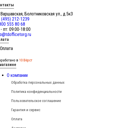
онтакты
 Варшавская, Болотниковская ул., д.5к3
 (495) 212-1239
800 555 80 68
 - пт: 09:00-18:00
fo@tdofficetorg.ru
лата
зработано в
10 Вёрст
магазине
О компании
Обработка персональных данных
Политика конфиденциальности
Пользовательское соглашение
Гарантия и сервис
Оплата