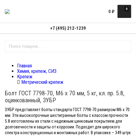
0
0
₽
+7 (495) 212-1239
Главная
Химия, крепеж, СИЗ
Крепеж
Метрический крепеж
Болт ГОСТ 7798-70, M6 x 70 мм, 5 кг, кл. пр. 5.8,
оцинкованный, ЗУБР
ЗУБР представляет болты стандарта ГОСТ 7798-70 размером M6 x 70
мм. Эти высокопрочные шестигранные болты с классом прочности
5.8 изготовлены из стали с надежным цинковым покрытием для
долговечности и защиты от коррозии. Подходят для широкого
спектра конструкционных и монтажных работ. В упаковке – 349 штук