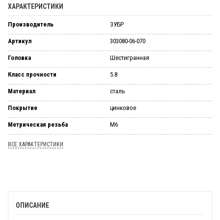
ХАРАКТЕРИСТИКИ
Производитель
ЗУБР
Артикул
303080-06-070
Головка
Шестигранная
Класс прочности
5.8
Материал
сталь
Покрытие
цинковое
Метрическая резьба
М6
ВСЕ ХАРАКТЕРИСТИКИ
ОПИСАНИЕ