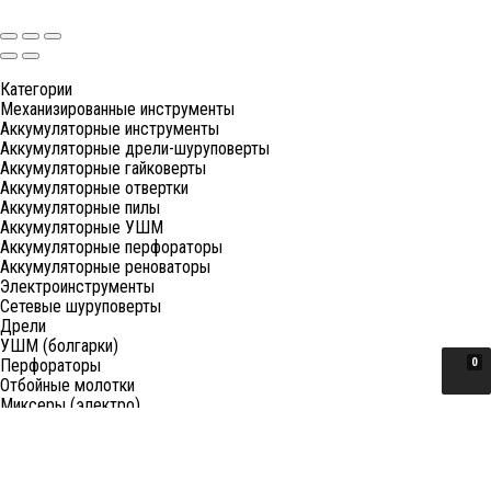
Категории
Механизированные инструменты
Аккумуляторные инструменты
Аккумуляторные дрели-шуруповерты
Аккумуляторные гайковерты
Аккумуляторные отвертки
Аккумуляторные пилы
Аккумуляторные УШМ
Аккумуляторные перфораторы
Аккумуляторные реноваторы
Электроинструменты
Сетевые шуруповерты
Дрели
УШМ (болгарки)
Перфораторы
0
Отбойные молотки
Миксеры (электро)
Лобзики
Пилы циркулярные
Пилы торцовочные
Пилы сабельные