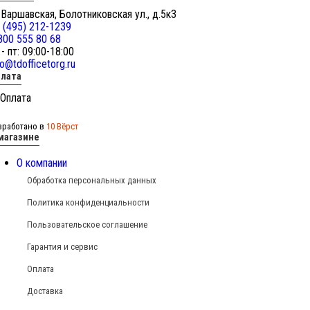
 Варшавская, Болотниковская ул., д.5к3
 (495) 212-1239
800 555 80 68
 - пт: 09:00-18:00
fo@tdofficetorg.ru
лата
зработано в
10 Вёрст
магазине
О компании
Обработка персональных данных
Политика конфиденциальности
Пользовательское соглашение
Гарантия и сервис
Оплата
Доставка