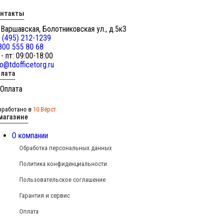
онтакты
 Варшавская, Болотниковская ул., д.5к3
 (495) 212-1239
800 555 80 68
 - пт: 09:00-18:00
fo@tdofficetorg.ru
лата
зработано в
10 Вёрст
магазине
О компании
Обработка персональных данных
Политика конфиденциальности
Пользовательское соглашение
Гарантия и сервис
Оплата