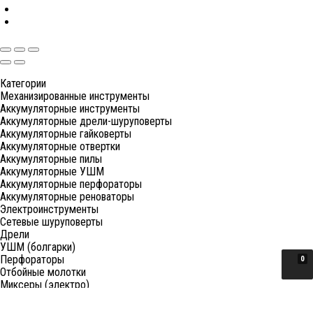
Категории
Механизированные инструменты
Аккумуляторные инструменты
Аккумуляторные дрели-шуруповерты
Аккумуляторные гайковерты
Аккумуляторные отвертки
Аккумуляторные пилы
Аккумуляторные УШМ
Аккумуляторные перфораторы
Аккумуляторные реноваторы
Электроинструменты
Сетевые шуруповерты
Дрели
УШМ (болгарки)
Перфораторы
0
Отбойные молотки
Миксеры (электро)
Лобзики
Пилы циркулярные