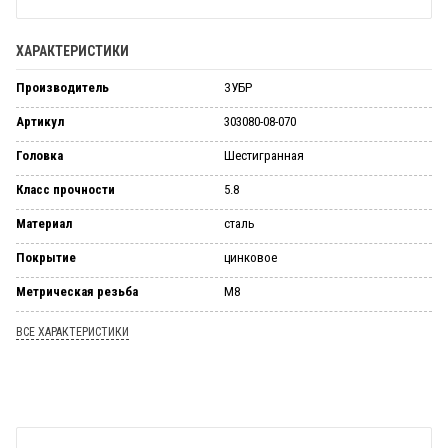
ХАРАКТЕРИСТИКИ
Производитель
ЗУБР
Артикул
303080-08-070
Головка
Шестигранная
Класс прочности
5.8
Материал
сталь
Покрытие
цинковое
Метрическая резьба
М8
ВСЕ ХАРАКТЕРИСТИКИ