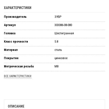
ХАРАКТЕРИСТИКИ
Производитель
ЗУБР
Артикул
303086-08-080
Головка
Шестигранная
Класс прочности
5.8
Материал
сталь
Покрытие
цинковое
Метрическая резьба
М8
ВСЕ ХАРАКТЕРИСТИКИ
ОПИСАНИЕ