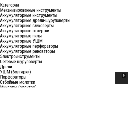
Категории
Механизированные инструменты
Аккумуляторные инструменты
Аккумуляторные дрели-шуруповерты
Аккумуляторные гайковерты
Аккумуляторные отвертки
Аккумуляторные пилы
Аккумуляторные УШМ
Аккумуляторные перфораторы
Аккумуляторные реноваторы
Электроинструменты
Сетевые шуруповерты
Дрели
УШМ (болгарки)
0
Перфораторы
Отбойные молотки
Миксеры (электро)
Лобзики
Пилы циркулярные
Пилы торцовочные
Пилы сабельные
Пилы цепные
Фены
Электрорубанки