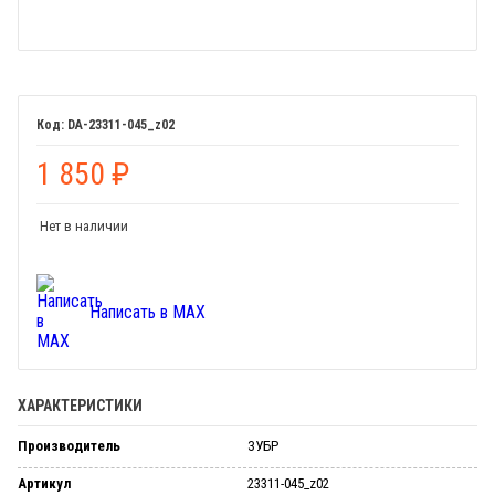
DA-23311-045_z02
1 850
₽
Нет в наличии
Написать в MAX
ХАРАКТЕРИСТИКИ
Производитель
ЗУБР
Артикул
23311-045_z02