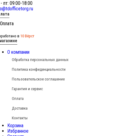
 - пт: 09:00-18:00
fo@tdofficetorg.ru
лата
зработано в
10 Вёрст
магазине
О компании
Обработка персональных данных
Политика конфиденциальности
Пользовательское соглашение
Гарантия и сервис
Оплата
Доставка
Контакты
Корзина
Избранное