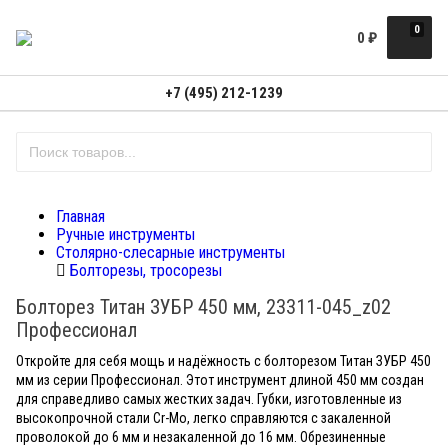
0
0
₽
+7 (495) 212-1239
Главная
Ручные инструменты
Столярно-слесарные инструменты
Болторезы, тросорезы
Болторез Титан ЗУБР 450 мм, 23311-045_z02
Профессионал
Откройте для себя мощь и надёжность с болторезом Титан ЗУБР 450
мм из серии Профессионал. Этот инструмент длиной 450 мм создан
для справедливо самых жестких задач. Губки, изготовленные из
высокопрочной стали Cr-Mo, легко справляются с закаленной
проволокой до 6 мм и незакаленной до 16 мм. Обрезиненные