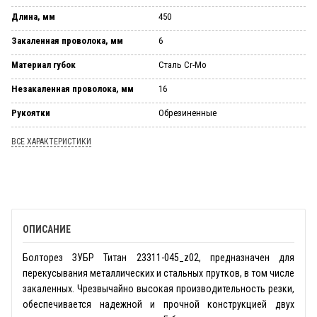
Длина, мм
450
Закаленная проволока, мм
6
Материал губок
Сталь Cr-Mo
Незакаленная проволока, мм
16
Рукоятки
Обрезиненные
ВСЕ ХАРАКТЕРИСТИКИ
ОПИСАНИЕ
Болторез ЗУБР Титан 23311-045_z02, предназначен для
перекусывания металлических и стальных прутков, в том числе
закаленных.
Чрезвычайно высокая производительность резки,
обеспечивается надежной и прочной конструкцией двух