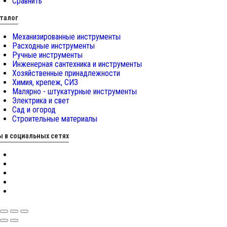
Сравнить
талог
Механизированные инструменты
Расходные инструменты
Ручные инструменты
Инженерная сантехника и инструменты
Хозяйственные принадлежности
Химия, крепеж, СИЗ
Малярно - штукатурные инструменты
Электрика и свет
Сад и огород
Строительные материалы
 в социальных сетях