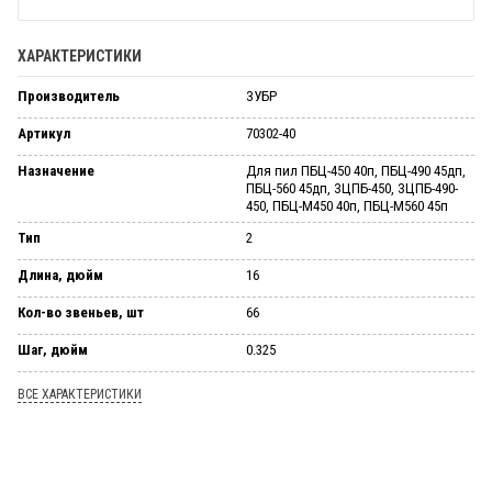
ХАРАКТЕРИСТИКИ
Производитель
ЗУБР
Артикул
70302-40
Назначение
Для пил ПБЦ-450 40п, ПБЦ-490 45дп,
ПБЦ-560 45дп, ЗЦПБ-450, ЗЦПБ-490-
450, ПБЦ-М450 40п, ПБЦ-М560 45п
Тип
2
Длина, дюйм
16
Кол-во звеньев, шт
66
Шаг, дюйм
0.325
ВСЕ ХАРАКТЕРИСТИКИ