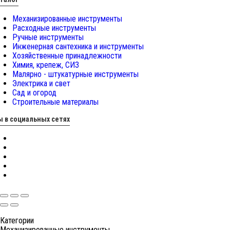
Механизированные инструменты
Расходные инструменты
Ручные инструменты
Инженерная сантехника и инструменты
Хозяйственные принадлежности
Химия, крепеж, СИЗ
Малярно - штукатурные инструменты
Электрика и свет
Сад и огород
Строительные материалы
 в социальных сетях
Категории
Механизированные инструменты