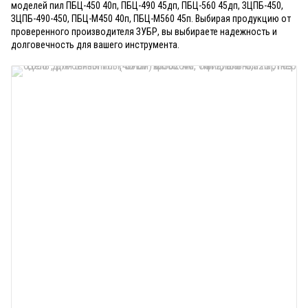
моделей пил ПБЦ-450 40п, ПБЦ-490 45дп, ПБЦ-560 45дп, ЗЦПБ-450,
ЗЦПБ-490-450, ПБЦ-М450 40п, ПБЦ-М560 45п. Выбирая продукцию от
проверенного производителя ЗУБР, вы выбираете надежность и
долговечность для вашего инструмента.