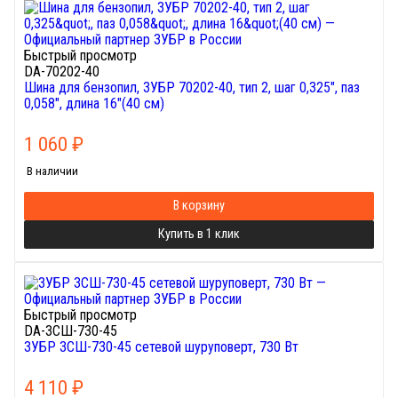
Быстрый просмотр
DA-70202-40
Шина для бензопил, ЗУБР 70202-40, тип 2, шаг 0,325", паз
0,058", длина 16"(40 см)
1 060
₽
В наличии
В корзину
Купить в 1 клик
Быстрый просмотр
DA-ЗСШ-730-45
ЗУБР ЗСШ-730-45 сетевой шуруповерт, 730 Вт
4 110
₽