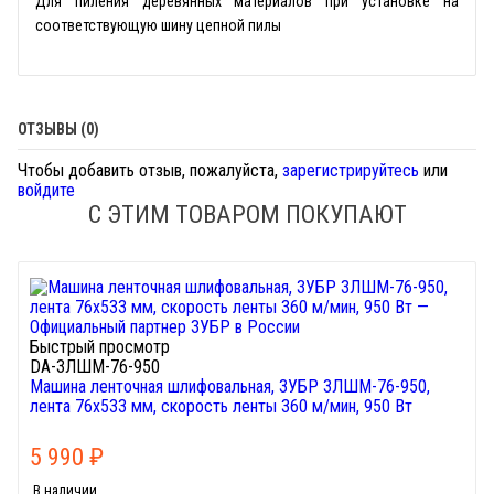
Для пиления деревянных материалов при установке на
соответствующую шину цепной пилы
ОТЗЫВЫ (0)
Чтобы добавить отзыв, пожалуйста,
зарегистрируйтесь
или
войдите
С ЭТИМ ТОВАРОМ ПОКУПАЮТ
Быстрый просмотр
DA-ЗЛШМ-76-950
Машина ленточная шлифовальная, ЗУБР ЗЛШМ-76-950,
лента 76x533 мм, скорость ленты 360 м/мин, 950 Вт
5 990
₽
В наличии