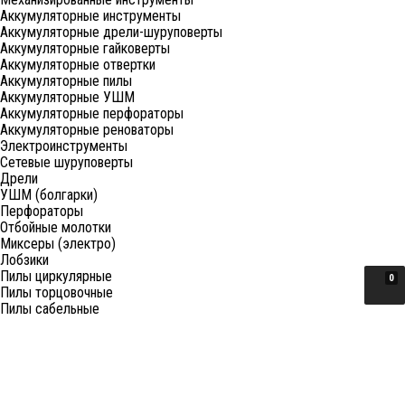
Аккумуляторные инструменты
Аккумуляторные дрели-шуруповерты
Аккумуляторные гайковерты
Аккумуляторные отвертки
Аккумуляторные пилы
Аккумуляторные УШМ
Аккумуляторные перфораторы
Аккумуляторные реноваторы
Электроинструменты
Сетевые шуруповерты
Дрели
УШМ (болгарки)
Перфораторы
Отбойные молотки
Миксеры (электро)
Лобзики
Пилы циркулярные
0
Пилы торцовочные
Пилы сабельные
Пилы цепные
Фены
Электрорубанки
Шлифовальные машины
Степлеры и ножницы