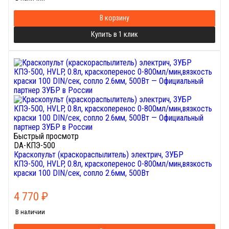
В корзину
Купить в 1 клик
Быстрый просмотр
DA-КПЭ-500
Краскопульт (краскораспылитель) электрич, ЗУБР
КПЭ-500, HVLP, 0.8л, краскоперенос 0-800мл/мин,вязкость
краски 100 DIN/сек, сопло 2.6мм, 500Вт
4 770
₽
В наличии