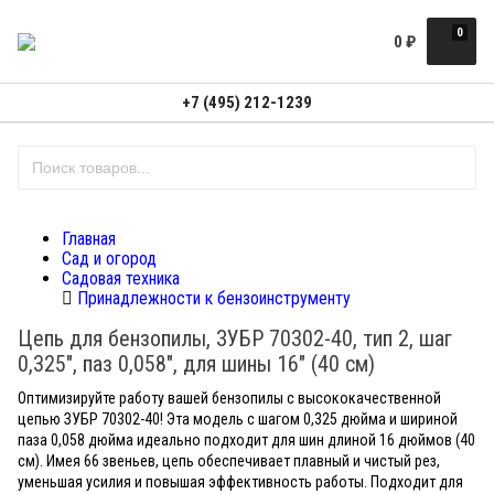
0
0
₽
+7 (495) 212-1239
Главная
Сад и огород
Садовая техника
Принадлежности к бензоинструменту
Цепь для бензопилы, ЗУБР 70302-40, тип 2, шаг
0,325", паз 0,058", для шины 16" (40 см)
Оптимизируйте работу вашей бензопилы с высококачественной
цепью ЗУБР 70302-40! Эта модель с шагом 0,325 дюйма и шириной
паза 0,058 дюйма идеально подходит для шин длиной 16 дюймов (40
см). Имея 66 звеньев, цепь обеспечивает плавный и чистый рез,
уменьшая усилия и повышая эффективность работы. Подходит для