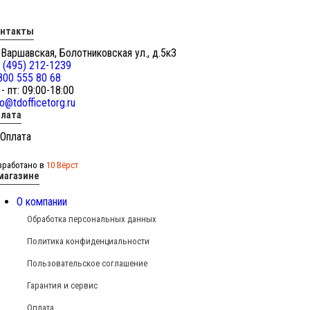
онтакты
 Варшавская, Болотниковская ул., д.5к3
 (495) 212-1239
800 555 80 68
 - пт: 09:00-18:00
fo@tdofficetorg.ru
лата
зработано в
10 Вёрст
магазине
О компании
Обработка персональных данных
Политика конфиденциальности
Пользовательское соглашение
Гарантия и сервис
Оплата