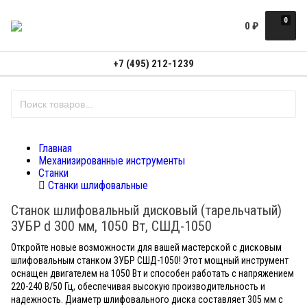
0
0
₽
+7 (495) 212-1239
Главная
Механизированные инструменты
Станки
Станки шлифовальные
Cтанок шлифовальный дисковый (тарельчатый)
ЗУБР d 300 мм, 1050 Вт, СШД-1050
Откройте новые возможности для вашей мастерской с дисковым
шлифовальным станком ЗУБР СШД-1050! Этот мощный инструмент
оснащен двигателем на 1050 Вт и способен работать с напряжением
220-240 В/50 Гц, обеспечивая высокую производительность и
надежность. Диаметр шлифовального диска составляет 305 мм с