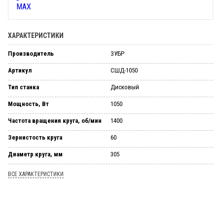
ХАРАКТЕРИСТИКИ
Производитель
ЗУБР
Артикул
СШД-1050
Тип станка
Дис­ко­вый
Мощность, Вт
1050
Частота вращения круга, об/мин
1400
Зернистость круга
60
Диаметр круга, мм
305
ВСЕ ХАРАКТЕРИСТИКИ