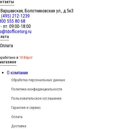
онтакты
 Варшавская, Болотниковская ул., д.5к3
 (495) 212-1239
800 555 80 68
 - пт: 09:00-18:00
fo@tdofficetorg.ru
лата
зработано в
10 Вёрст
магазине
О компании
Обработка персональных данных
Политика конфиденциальности
Пользовательское соглашение
Гарантия и сервис
Оплата
Доставка