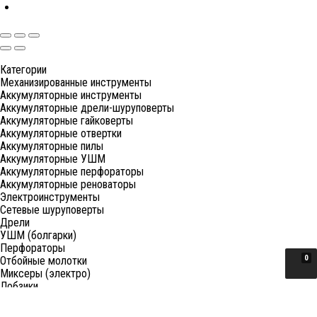
Категории
Механизированные инструменты
Аккумуляторные инструменты
Аккумуляторные дрели-шуруповерты
Аккумуляторные гайковерты
Аккумуляторные отвертки
Аккумуляторные пилы
Аккумуляторные УШМ
Аккумуляторные перфораторы
Аккумуляторные реноваторы
Электроинструменты
Сетевые шуруповерты
Дрели
УШМ (болгарки)
Перфораторы
0
Отбойные молотки
Миксеры (электро)
Лобзики
Пилы циркулярные
Пилы торцовочные