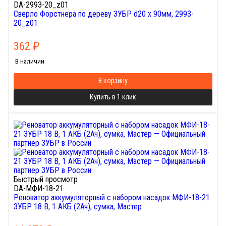
DA-2993-20_z01
Cверло Форстнера по дереву ЗУБР d20 x 90мм, 2993-
20_z01
362
₽
В наличии
В корзину
Купить в 1 клик
Быстрый просмотр
DA-МФИ-18-21
Реноватор аккумуляторный с набором насадок МФИ-18-21
ЗУБР 18 В, 1 АКБ (2Ач), сумка, Мастер