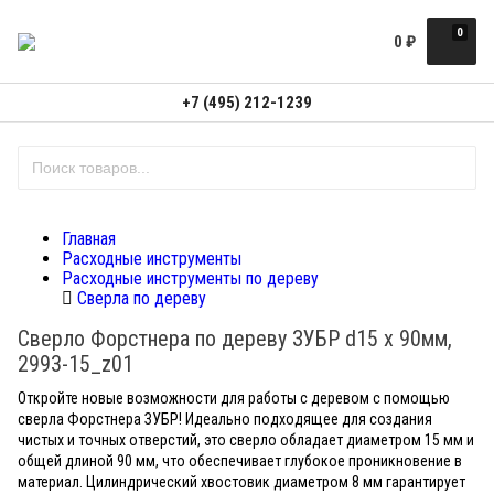
0
0
₽
+7 (495) 212-1239
Главная
Расходные инструменты
Расходные инструменты по дереву
Сверла по дереву
Cверло Форстнера по дереву ЗУБР d15 x 90мм,
2993-15_z01
Откройте новые возможности для работы с деревом с помощью
сверла Форстнера ЗУБР! Идеально подходящее для создания
чистых и точных отверстий, это сверло обладает диаметром 15 мм и
общей длиной 90 мм, что обеспечивает глубокое проникновение в
материал. Цилиндрический хвостовик диаметром 8 мм гарантирует