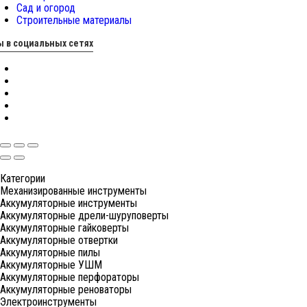
Сад и огород
Строительные материалы
 в социальных сетях
Категории
Механизированные инструменты
Аккумуляторные инструменты
Аккумуляторные дрели-шуруповерты
Аккумуляторные гайковерты
Аккумуляторные отвертки
Аккумуляторные пилы
Аккумуляторные УШМ
Аккумуляторные перфораторы
Аккумуляторные реноваторы
Электроинструменты