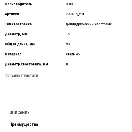
Производитель
ЗУБР
Артикул
2993-15_z01
Тип хвостовика
цилиндрический хвостовик
Диаметр, мм
15
Общая длина, мм
90
Материал
сталь 45
Диаметр хвостовика, мм
8
ВСЕ ХАРАКТЕРИСТИКИ
ОПИСАНИЕ
Преимущества