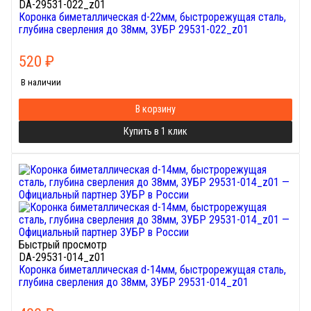
DA-29531-022_z01
Коронка биметаллическая d-22мм, быстрорежущая сталь,
глубина сверления до 38мм, ЗУБР 29531-022_z01
520
₽
В наличии
В корзину
Купить в 1 клик
Быстрый просмотр
DA-29531-014_z01
Коронка биметаллическая d-14мм, быстрорежущая сталь,
глубина сверления до 38мм, ЗУБР 29531-014_z01