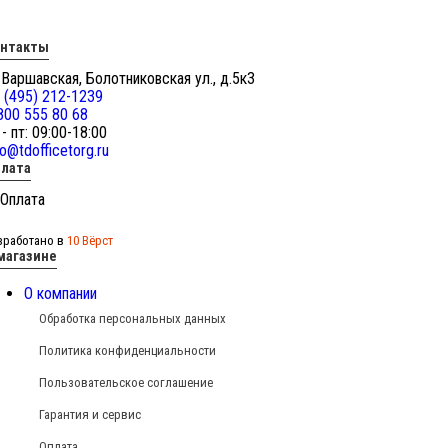
онтакты
 Варшавская, Болотниковская ул., д.5к3
 (495) 212-1239
800 555 80 68
 - пт: 09:00-18:00
fo@tdofficetorg.ru
лата
зработано в
10 Вёрст
магазине
О компании
Обработка персональных данных
Политика конфиденциальности
Пользовательское соглашение
Гарантия и сервис
Оплата