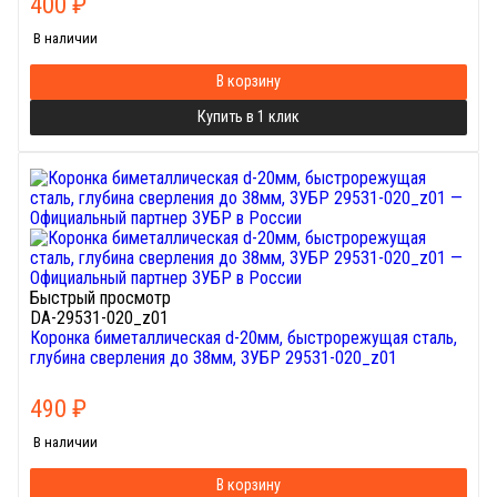
400
₽
В наличии
В корзину
Купить в 1 клик
Быстрый просмотр
DA-29531-020_z01
Коронка биметаллическая d-20мм, быстрорежущая сталь,
глубина сверления до 38мм, ЗУБР 29531-020_z01
490
₽
В наличии
В корзину