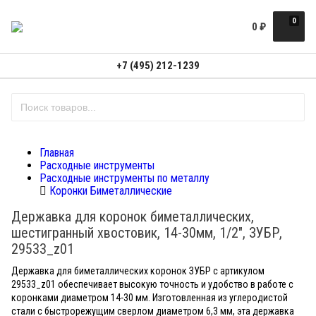
0
0
₽
+7 (495) 212-1239
Главная
Расходные инструменты
Расходные инструменты по металлу
Коронки Биметаллические
Державка для коронок биметаллических,
шестигранный хвостовик, 14-30мм, 1/2", ЗУБР,
29533_z01
Державка для биметаллических коронок ЗУБР с артикулом
29533_z01 обеспечивает высокую точность и удобство в работе с
коронками диаметром 14-30 мм. Изготовленная из углеродистой
стали с быстрорежущим сверлом диаметром 6,3 мм, эта державка