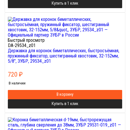
Купить в 1 клик
Быстрый просмотр
DA-29534_z01
Державка для коронок биметаллических, быстросъёмная,
пружинный фиксатор, шестигранный хвостовик, 32-152мм,
5/8", ЗУБР, 29534_z01
720
₽
В наличии
В корзину
Купить в 1 клик