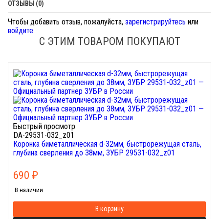
ОТЗЫВЫ (0)
Чтобы добавить отзыв, пожалуйста,
зарегистрируйтесь
или
войдите
С ЭТИМ ТОВАРОМ ПОКУПАЮТ
Быстрый просмотр
DA-29531-032_z01
Коронка биметаллическая d-32мм, быстрорежущая сталь,
глубина сверления до 38мм, ЗУБР 29531-032_z01
690
₽
В наличии
В корзину