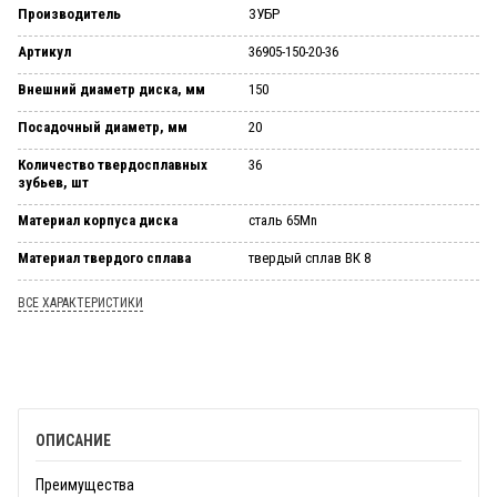
Производитель
ЗУБР
Артикул
36905-150-20-36
Внешний диаметр диска, мм
150
Посадочный диаметр, мм
20
Количество твердосплавных
36
зубьев, шт
Материал корпуса диска
сталь 65Mn
Материал твердого сплава
твердый сплав ВК 8
ВСЕ ХАРАКТЕРИСТИКИ
ОПИСАНИЕ
Преимущества