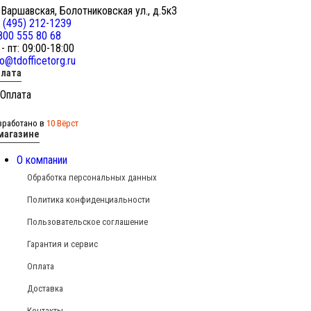
 Варшавская, Болотниковская ул., д.5к3
 (495) 212-1239
800 555 80 68
 - пт: 09:00-18:00
fo@tdofficetorg.ru
лата
зработано в
10 Вёрст
магазине
О компании
Обработка персональных данных
Политика конфиденциальности
Пользовательское соглашение
Гарантия и сервис
Оплата
Доставка
Контакты