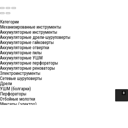
Категории
Механизированные инструменты
Аккумуляторные инструменты
Аккумуляторные дрели-шуруповерты
Аккумуляторные гайковерты
Аккумуляторные отвертки
Аккумуляторные пилы
Аккумуляторные УШМ
Аккумуляторные перфораторы
Аккумуляторные реноваторы
Электроинструменты
Сетевые шуруповерты
Дрели
УШМ (болгарки)
Перфораторы
0
Отбойные молотки
Миксеры (электро)
Лобзики
Пилы циркулярные
Пилы торцовочные
Пилы сабельные