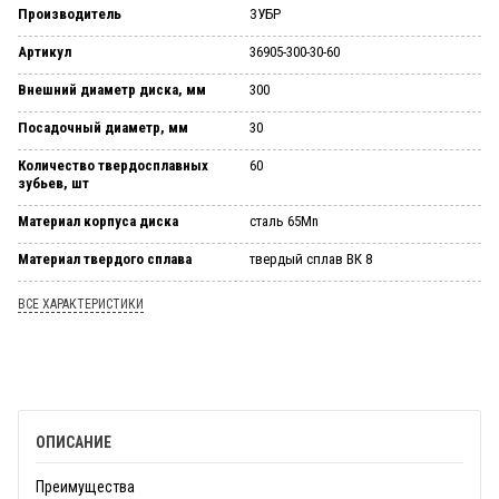
Производитель
ЗУБР
Артикул
36905-300-30-60
Внешний диаметр диска, мм
300
Посадочный диаметр, мм
30
Количество твердосплавных
60
зубьев, шт
Материал корпуса диска
сталь 65Mn
Материал твердого сплава
твердый сплав ВК 8
ВСЕ ХАРАКТЕРИСТИКИ
ОПИСАНИЕ
Преимущества