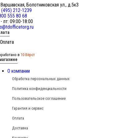
 Варшавская, Болотниковская ул., д.5к3
 (495) 212-1239
800 555 80 68
 - пт: 09:00-18:00
fo@tdofficetorg.ru
лата
зработано в
10 Вёрст
магазине
О компании
Обработка персональных данных
Политика конфиденциальности
Пользовательское соглашение
Гарантия и сервис
Оплата
Доставка
Контакты