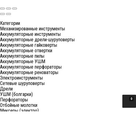
Категории
Механизированные инструменты
Аккумуляторные инструменты
Аккумуляторные дрели-шуруповерты
Аккумуляторные гайковерты
Аккумуляторные отвертки
Аккумуляторные пилы
Аккумуляторные УШМ
Аккумуляторные перфораторы
Аккумуляторные реноваторы
Электроинструменты
Сетевые шуруповерты
Дрели
УШМ (болгарки)
Перфораторы
0
Отбойные молотки
Миксеры (электро)
Лобзики
Пилы циркулярные
Пилы торцовочные
Пилы сабельные