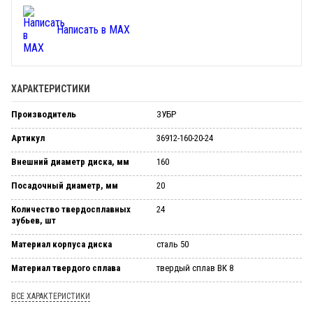
Написать в MAX
ХАРАКТЕРИСТИКИ
Производитель
ЗУБР
Артикул
36912-160-20-24
Внешний диаметр диска, мм
160
Посадочный диаметр, мм
20
Количество твердосплавных
24
зубьев, шт
Материал корпуса диска
сталь 50
Материал твердого сплава
твердый сплав ВК 8
ВСЕ ХАРАКТЕРИСТИКИ