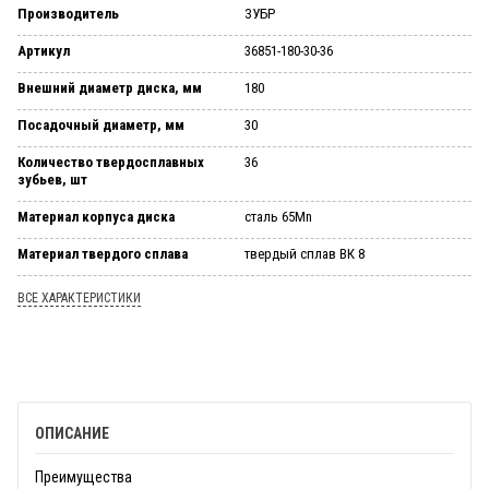
Производитель
ЗУБР
Артикул
36851-180-30-36
Внешний диаметр диска, мм
180
Посадочный диаметр, мм
30
Количество твердосплавных
36
зубьев, шт
Материал корпуса диска
сталь 65Mn
Материал твердого сплава
твердый сплав ВК 8
ВСЕ ХАРАКТЕРИСТИКИ
ОПИСАНИЕ
Преимущества