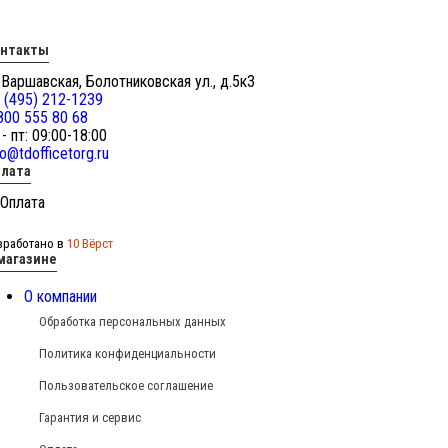
онтакты
 Варшавская, Болотниковская ул., д.5к3
 (495) 212-1239
800 555 80 68
 - пт: 09:00-18:00
fo@tdofficetorg.ru
лата
зработано в
10 Вёрст
магазине
О компании
Обработка персональных данных
Политика конфиденциальности
Пользовательское соглашение
Гарантия и сервис