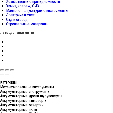
Хозяйственные принадлежности
Химия, крепеж, СИЗ
Малярно - штукатурные инструменты
Электрика и свет
Сад и огород
Строительные материалы
 в социальных сетях
Категории
Механизированные инструменты
Аккумуляторные инструменты
Аккумуляторные дрели-шуруповерты
Аккумуляторные гайковерты
Аккумуляторные отвертки
Аккумуляторные пилы