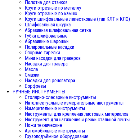
Полотна для станков
Круги отрезные по металлу
Круги отрезные по камню
Круги шлифовальные лепестковые (тип КЛТ и КЛО)
Шлифовальная шкурка
Абразивная шлифовальная сетка
Губки шлифовальные
Абразивные шарошки
Полировальные насадки
Опорные тарелки
Мини насадки для граверов
Насадки для гравера
Масла
Смазки
Насадки для реноватора
Борфрезы
РУЧНЫЕ ИНСТРУМЕНТЫ
Столярно-слесарные инструменты
Интеллектуальные измерительные инструменты
Измерительные инструменты
Инструменты для крепления листовых материалов
Инструмент для натяжения и резки стальной ленты
Ножи технические
Автомобильные инструменты
Грузоподъёмное оборудование