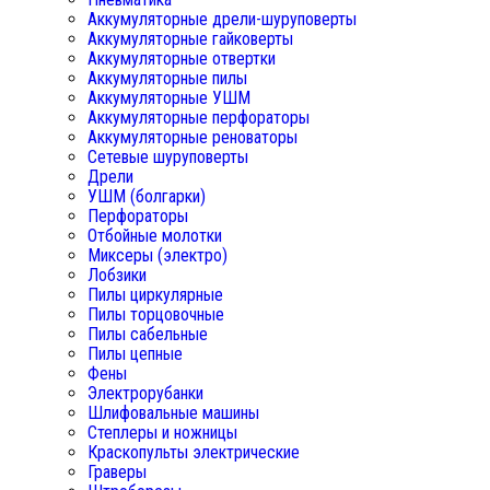
Аккумуляторные дрели-шуруповерты
Аккумуляторные гайковерты
Аккумуляторные отвертки
Аккумуляторные пилы
Аккумуляторные УШМ
Аккумуляторные перфораторы
Аккумуляторные реноваторы
Сетевые шуруповерты
Дрели
УШМ (болгарки)
Перфораторы
Отбойные молотки
Миксеры (электро)
Лобзики
Пилы циркулярные
Пилы торцовочные
Пилы сабельные
Пилы цепные
Фены
Электрорубанки
Шлифовальные машины
Степлеры и ножницы
Краскопульты электрические
Граверы