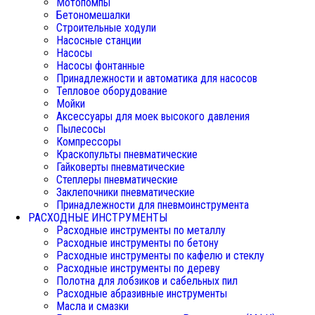
Мотопомпы
Бетономешалки
Строительные ходули
Насосные станции
Насосы
Насосы фонтанные
Принадлежности и автоматика для насосов
Тепловое оборудование
Мойки
Аксессуары для моек высокого давления
Пылесосы
Компрессоры
Краскопульты пневматические
Гайковерты пневматические
Степлеры пневматические
Заклепочники пневматические
Принадлежности для пневмоинструмента
РАСХОДНЫЕ ИНСТРУМЕНТЫ
Расходные инструменты по металлу
Расходные инструменты по бетону
Расходные инструменты по кафелю и стеклу
Расходные инструменты по дереву
Полотна для лобзиков и сабельных пил
Расходные абразивные инструменты
Масла и смазки