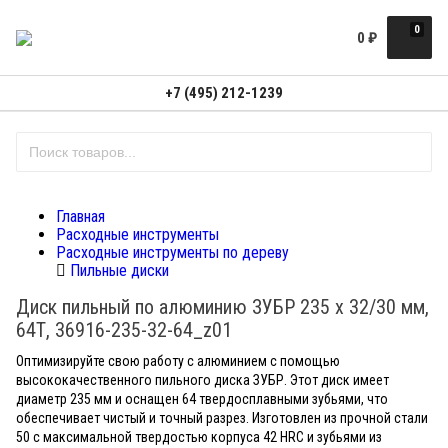
0
0
₽
+7 (495) 212-1239
Главная
Расходные инструменты
Расходные инструменты по дереву
Пильные диски
Диск пильный по алюминию ЗУБР 235 x 32/30 мм,
64Т, 36916-235-32-64_z01
Оптимизируйте свою работу с алюминием с помощью
высококачественного пильного диска ЗУБР. Этот диск имеет
диаметр 235 мм и оснащен 64 твердосплавными зубьями, что
обеспечивает чистый и точный разрез. Изготовлен из прочной стали
50 с максимальной твердостью корпуса 42 HRC и зубьями из