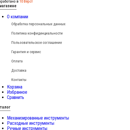
зработано в
10 Вёрст
магазине
О компании
Обработка персональных данных
Политика конфиденциальности
Пользовательское соглашение
Гарантия и сервис
Оплата
Доставка
Контакты
Корзина
Избранное
Сравнить
талог
Механизированные инструменты
Расходные инструменты
Ручные инструменты