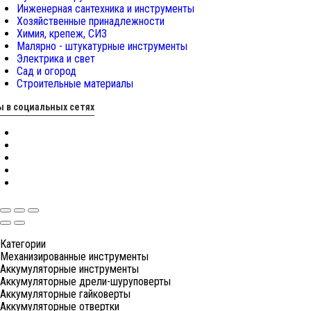
Инженерная сантехника и инструменты
Хозяйственные принадлежности
Химия, крепеж, СИЗ
Малярно - штукатурные инструменты
Электрика и свет
Сад и огород
Строительные материалы
 в социальных сетях
Категории
Механизированные инструменты
Аккумуляторные инструменты
Аккумуляторные дрели-шуруповерты
Аккумуляторные гайковерты
Аккумуляторные отвертки