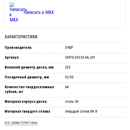
Написать в MAX
ХАРАКТЕРИСТИКИ
Производитель
ЗУБР
Артикул
36916-235-32-64_z01
Внешний диаметр диска, мм
235
Посадочный диаметр, мм
32/30
Количество твердосплавных
64
зубьев, шт
Материал корпуса диска
сталь 50
Материал твердого сплава
твердый сплав ВК 8
ВСЕ ХАРАКТЕРИСТИКИ