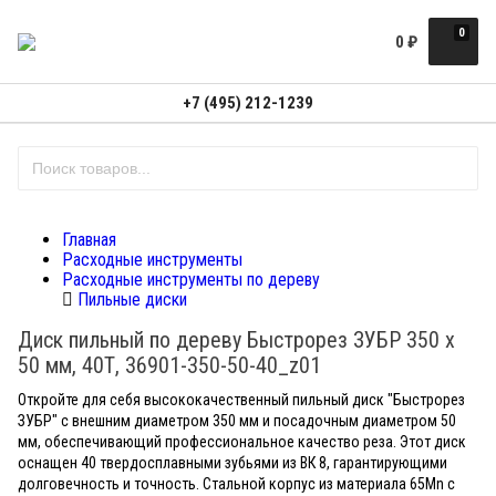
0
0
₽
+7 (495) 212-1239
Главная
Расходные инструменты
Расходные инструменты по дереву
Пильные диски
Диск пильный по дереву Быстрорез ЗУБР 350 x
50 мм, 40Т, 36901-350-50-40_z01
Откройте для себя высококачественный пильный диск "Быстрорез
ЗУБР" с внешним диаметром 350 мм и посадочным диаметром 50
мм, обеспечивающий профессиональное качество реза. Этот диск
оснащен 40 твердосплавными зубьями из ВК 8, гарантирующими
долговечность и точность. Стальной корпус из материала 65Mn с