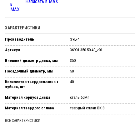
Написать в MAX
ХАРАКТЕРИСТИКИ
Производитель
ЗУБР
Артикул
36901-350-50-40_z01
Внешний диаметр диска, мм
350
Посадочный диаметр, мм
50
Количество твердосплавных
40
зубьев, шт
Материал корпуса диска
сталь 65Mn
Материал твердого сплава
твердый сплав ВК 8
ВСЕ ХАРАКТЕРИСТИКИ