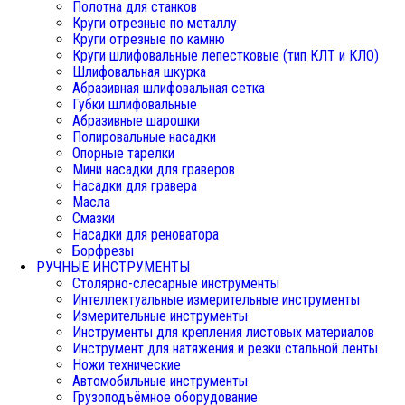
Полотна для станков
Круги отрезные по металлу
Круги отрезные по камню
Круги шлифовальные лепестковые (тип КЛТ и КЛО)
Шлифовальная шкурка
Абразивная шлифовальная сетка
Губки шлифовальные
Абразивные шарошки
Полировальные насадки
Опорные тарелки
Мини насадки для граверов
Насадки для гравера
Масла
Смазки
Насадки для реноватора
Борфрезы
РУЧНЫЕ ИНСТРУМЕНТЫ
Столярно-слесарные инструменты
Интеллектуальные измерительные инструменты
Измерительные инструменты
Инструменты для крепления листовых материалов
Инструмент для натяжения и резки стальной ленты
Ножи технические
Автомобильные инструменты
Грузоподъёмное оборудование