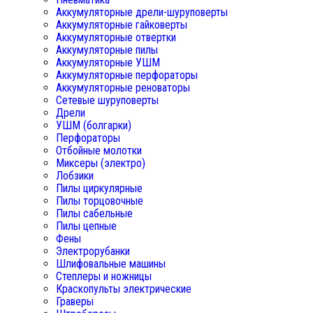
Аккумуляторные дрели-шуруповерты
Аккумуляторные гайковерты
Аккумуляторные отвертки
Аккумуляторные пилы
Аккумуляторные УШМ
Аккумуляторные перфораторы
Аккумуляторные реноваторы
Сетевые шуруповерты
Дрели
УШМ (болгарки)
Перфораторы
Отбойные молотки
Миксеры (электро)
Лобзики
Пилы циркулярные
Пилы торцовочные
Пилы сабельные
Пилы цепные
Фены
Электрорубанки
Шлифовальные машины
Степлеры и ножницы
Краскопульты электрические
Граверы