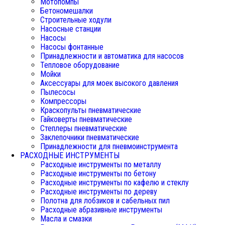
Мотопомпы
Бетономешалки
Строительные ходули
Насосные станции
Насосы
Насосы фонтанные
Принадлежности и автоматика для насосов
Тепловое оборудование
Мойки
Аксессуары для моек высокого давления
Пылесосы
Компрессоры
Краскопульты пневматические
Гайковерты пневматические
Степлеры пневматические
Заклепочники пневматические
Принадлежности для пневмоинструмента
РАСХОДНЫЕ ИНСТРУМЕНТЫ
Расходные инструменты по металлу
Расходные инструменты по бетону
Расходные инструменты по кафелю и стеклу
Расходные инструменты по дереву
Полотна для лобзиков и сабельных пил
Расходные абразивные инструменты
Масла и смазки