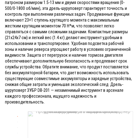
патроном размером 1.5-13 мм и двумя скоростями вращения (0-
500/0-1800 об/мин), эта дрель-шуруповерт гарантирует точность и
контроль при выполнении различных задач. Продуманные функции
включают 23+1 ступень крутящего момента с максимальным
жестким крутящим моментом 70 Н*м, что позволяет легко
справляться с самыми сложными задачами. Компактные размеры
(21x24x7 см) и легкий вес (1.4 кг) делают инструмент удобным в
использовании и транспортировке. Удобная подсветка рабочей
зоны и наличие реверса упрощают работу в условиях ограниченной
видимости. Защита от перегрузок и наличие тормоза двигателя
обеспечивают дополнительную безопасность и продлевают срок
службы устройства. Обратите внимание, что продукт поставляется
без аккумуляторной батареи, что дает возможность использовать
существующие совместимые аккумуляторы и зарядные устройства,
снижая общие затраты и уменьшая экологический след. Дрель-
шуруповерт ЗУБР DB-201 — незаменимый инструмент в арсенале
каждого профессионала, ищущего надежность и
производительность.