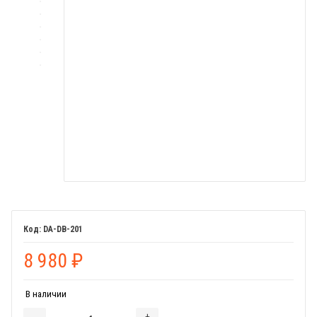
DA-DB-201
8 980
₽
В наличии
-
+