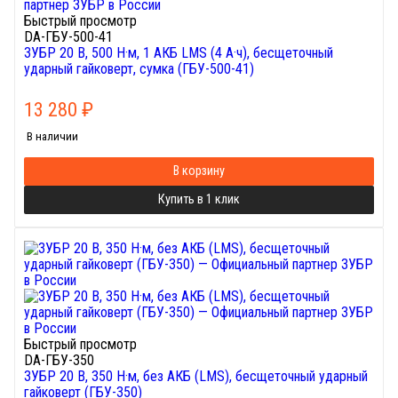
Быстрый просмотр
DA-ГБУ-500-41
ЗУБР 20 В, 500 Н·м, 1 АКБ LMS (4 А·ч), бесщеточный
ударный гайковерт, сумка (ГБУ-500-41)
13 280
₽
В наличии
В корзину
Купить в 1 клик
Быстрый просмотр
DA-ГБУ-350
ЗУБР 20 В, 350 Н·м, без АКБ (LMS), бесщеточный ударный
гайковерт (ГБУ-350)