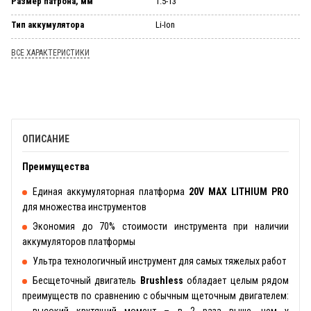
Размер патрона, мм
1.5-13
Тип аккумулятора
Li-Ion
ВСЕ ХАРАКТЕРИСТИКИ
ОПИСАНИЕ
Преимущества
Единая аккумуляторная платформа
20V MAX LITHIUM PRO
для множества инструментов
Экономия до 70% стоимости инструмента при наличии
аккумуляторов платформы
Ультра технологичный инструмент для самых тяжелых работ
Бесщеточный двигатель
Brushless
обладает целым рядом
преимуществ по сравнению с обычным щеточным двигателем:
- высокий крутящий момент – в 2 раза выше, чем у