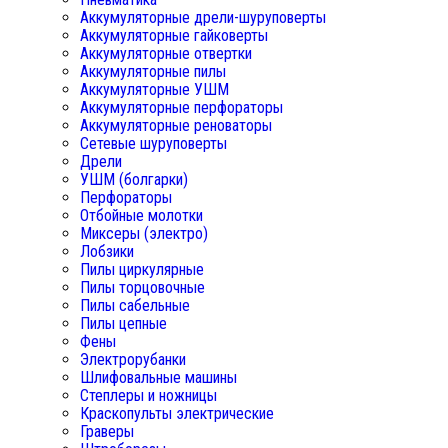
Аккумуляторные дрели-шуруповерты
Аккумуляторные гайковерты
Аккумуляторные отвертки
Аккумуляторные пилы
Аккумуляторные УШМ
Аккумуляторные перфораторы
Аккумуляторные реноваторы
Сетевые шуруповерты
Дрели
УШМ (болгарки)
Перфораторы
Отбойные молотки
Миксеры (электро)
Лобзики
Пилы циркулярные
Пилы торцовочные
Пилы сабельные
Пилы цепные
Фены
Электрорубанки
Шлифовальные машины
Степлеры и ножницы
Краскопульты электрические
Граверы