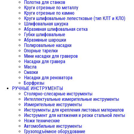
Полотна для станков
Круги отрезные по металлу
Круги отрезные по камню
Круги шлифовальные лепестковые (тип КЛТ и КЛО)
Шлифовальная шкурка
Абразивная шлифовальная сетка
Губки шлифовальные
Абразивные шарошки
Полировальные насадки
Опорные тарелки
Мини насадки для граверов
Насадки для гравера
Масла
Смазки
Насадки для реноватора
Борфрезы
РУЧНЫЕ ИНСТРУМЕНТЫ
Столярно-слесарные инструменты
Интеллектуальные измерительные инструменты
Измерительные инструменты
Инструменты для крепления листовых материалов
Инструмент для натяжения и резки стальной ленты
Ножи технические
Автомобильные инструменты
Грузоподъёмное оборудование