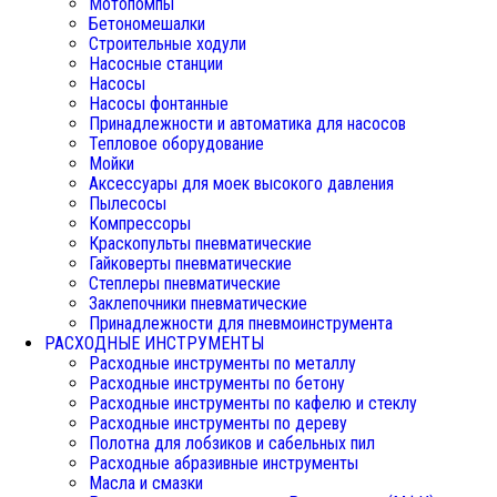
Мотопомпы
Бетономешалки
Строительные ходули
Насосные станции
Насосы
Насосы фонтанные
Принадлежности и автоматика для насосов
Тепловое оборудование
Мойки
Аксессуары для моек высокого давления
Пылесосы
Компрессоры
Краскопульты пневматические
Гайковерты пневматические
Степлеры пневматические
Заклепочники пневматические
Принадлежности для пневмоинструмента
РАСХОДНЫЕ ИНСТРУМЕНТЫ
Расходные инструменты по металлу
Расходные инструменты по бетону
Расходные инструменты по кафелю и стеклу
Расходные инструменты по дереву
Полотна для лобзиков и сабельных пил
Расходные абразивные инструменты
Масла и смазки