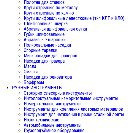
Полотна для станков
Круги отрезные по металлу
Круги отрезные по камню
Круги шлифовальные лепестковые (тип КЛТ и КЛО)
Шлифовальная шкурка
Абразивная шлифовальная сетка
Губки шлифовальные
Абразивные шарошки
Полировальные насадки
Опорные тарелки
Мини насадки для граверов
Насадки для гравера
Масла
Смазки
Насадки для реноватора
Борфрезы
РУЧНЫЕ ИНСТРУМЕНТЫ
Столярно-слесарные инструменты
Интеллектуальные измерительные инструменты
Измерительные инструменты
Инструменты для крепления листовых материалов
Инструмент для натяжения и резки стальной ленты
Ножи технические
Автомобильные инструменты
Грузоподъёмное оборудование