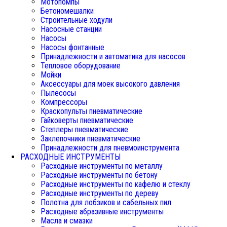
Мотопомпы
Бетономешалки
Строительные ходули
Насосные станции
Насосы
Насосы фонтанные
Принадлежности и автоматика для насосов
Тепловое оборудование
Мойки
Аксессуары для моек высокого давления
Пылесосы
Компрессоры
Краскопульты пневматические
Гайковерты пневматические
Степлеры пневматические
Заклепочники пневматические
Принадлежности для пневмоинструмента
РАСХОДНЫЕ ИНСТРУМЕНТЫ
Расходные инструменты по металлу
Расходные инструменты по бетону
Расходные инструменты по кафелю и стеклу
Расходные инструменты по дереву
Полотна для лобзиков и сабельных пил
Расходные абразивные инструменты
Масла и смазки