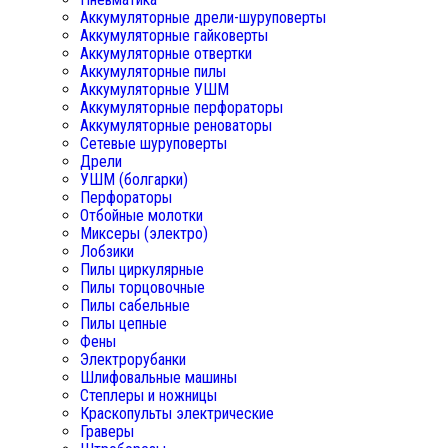
Аккумуляторные дрели-шуруповерты
Аккумуляторные гайковерты
Аккумуляторные отвертки
Аккумуляторные пилы
Аккумуляторные УШМ
Аккумуляторные перфораторы
Аккумуляторные реноваторы
Сетевые шуруповерты
Дрели
УШМ (болгарки)
Перфораторы
Отбойные молотки
Миксеры (электро)
Лобзики
Пилы циркулярные
Пилы торцовочные
Пилы сабельные
Пилы цепные
Фены
Электрорубанки
Шлифовальные машины
Степлеры и ножницы
Краскопульты электрические
Граверы