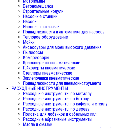
Мотопомпы
Бетономешалки
Строительные ходули
Насосные станции
Насосы
Насосы фонтанные
Принадлежности и автоматика для насосов
Тепловое оборудование
Мойки
Аксессуары для моек высокого давления
Пылесосы
Компрессоры
Краскопульты пневматические
Гайковерты пневматические
Степлеры пневматические
Заклепочники пневматические
Принадлежности для пневмоинструмента
РАСХОДНЫЕ ИНСТРУМЕНТЫ
Расходные инструменты по металлу
Расходные инструменты по бетону
Расходные инструменты по кафелю и стеклу
Расходные инструменты по дереву
Полотна для лобзиков и сабельных пил
Расходные абразивные инструменты
Масла и смазки