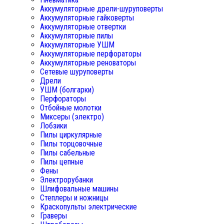
Аккумуляторные дрели-шуруповерты
Аккумуляторные гайковерты
Аккумуляторные отвертки
Аккумуляторные пилы
Аккумуляторные УШМ
Аккумуляторные перфораторы
Аккумуляторные реноваторы
Сетевые шуруповерты
Дрели
УШМ (болгарки)
Перфораторы
Отбойные молотки
Миксеры (электро)
Лобзики
Пилы циркулярные
Пилы торцовочные
Пилы сабельные
Пилы цепные
Фены
Электрорубанки
Шлифовальные машины
Степлеры и ножницы
Краскопульты электрические
Граверы