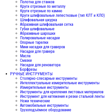
Полотна для станков
Круги отрезные по металлу
Круги отрезные по камню
Круги шлифовальные лепестковые (тип КЛТ и КЛО)
Шлифовальная шкурка
Абразивная шлифовальная сетка
Губки шлифовальные
Абразивные шарошки
Полировальные насадки
Опорные тарелки
Мини насадки для граверов
Насадки для гравера
Масла
Смазки
Насадки для реноватора
Борфрезы
РУЧНЫЕ ИНСТРУМЕНТЫ
Столярно-слесарные инструменты
Интеллектуальные измерительные инструменты
Измерительные инструменты
Инструменты для крепления листовых материалов
Инструмент для натяжения и резки стальной ленты
Ножи технические
Автомобильные инструменты
Грузоподъёмное оборудование