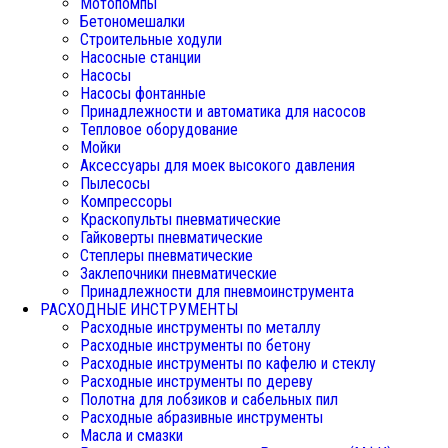
Мотопомпы
Бетономешалки
Строительные ходули
Насосные станции
Насосы
Насосы фонтанные
Принадлежности и автоматика для насосов
Тепловое оборудование
Мойки
Аксессуары для моек высокого давления
Пылесосы
Компрессоры
Краскопульты пневматические
Гайковерты пневматические
Степлеры пневматические
Заклепочники пневматические
Принадлежности для пневмоинструмента
РАСХОДНЫЕ ИНСТРУМЕНТЫ
Расходные инструменты по металлу
Расходные инструменты по бетону
Расходные инструменты по кафелю и стеклу
Расходные инструменты по дереву
Полотна для лобзиков и сабельных пил
Расходные абразивные инструменты
Масла и смазки