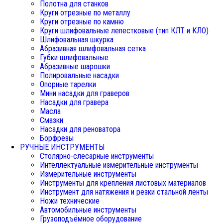
Полотна для станков
Круги отрезные по металлу
Круги отрезные по камню
Круги шлифовальные лепестковые (тип КЛТ и КЛО)
Шлифовальная шкурка
Абразивная шлифовальная сетка
Губки шлифовальные
Абразивные шарошки
Полировальные насадки
Опорные тарелки
Мини насадки для граверов
Насадки для гравера
Масла
Смазки
Насадки для реноватора
Борфрезы
РУЧНЫЕ ИНСТРУМЕНТЫ
Столярно-слесарные инструменты
Интеллектуальные измерительные инструменты
Измерительные инструменты
Инструменты для крепления листовых материалов
Инструмент для натяжения и резки стальной ленты
Ножи технические
Автомобильные инструменты
Грузоподъёмное оборудование