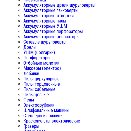
Аккумуляторные дрели-шуруповерты
Аккумуляторные гайковерты
Аккумуляторные отвертки
Аккумуляторные пилы
Аккумуляторные УШМ
Аккумуляторные перфораторы
Аккумуляторные реноваторы
Сетевые шуруповерты
Дрели
УШМ (болгарки)
Перфораторы
Отбойные молотки
Миксеры (электро)
Лобзики
Пилы циркулярные
Пилы торцовочные
Пилы сабельные
Пилы цепные
Фены
Электрорубанки
Шлифовальные машины
Степлеры и ножницы
Краскопульты электрические
Граверы