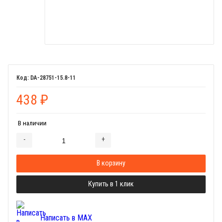
DA-28751-15.8-11
438
₽
В наличии
-
+
Добавляется...
Добавлен
В корзину
Купить в 1 клик
Написать в MAX