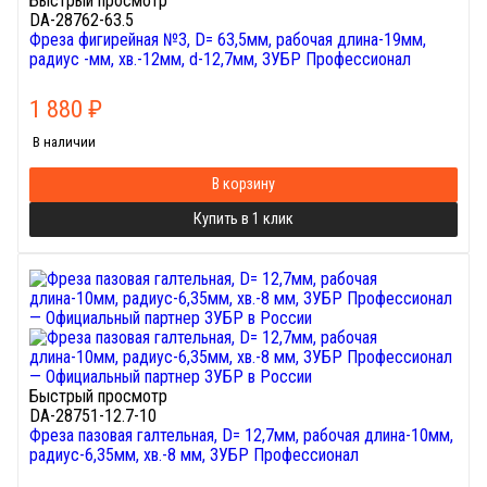
Быстрый просмотр
DA-28762-63.5
Фреза фигирейная №3, D= 63,5мм, рабочая длина-19мм,
радиус -мм, хв.-12мм, d-12,7мм, ЗУБР Профессионал
1 880
₽
В наличии
В корзину
Купить в 1 клик
Быстрый просмотр
DA-28751-12.7-10
Фреза пазовая галтельная, D= 12,7мм, рабочая длина-10мм,
радиус-6,35мм, хв.-8 мм, ЗУБР Профессионал