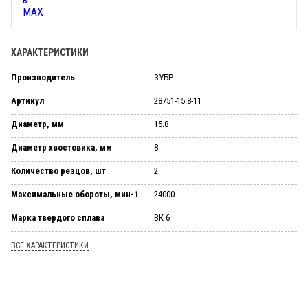
ХАРАКТЕРИСТИКИ
Производитель
ЗУБР
Артикул
28751-15.8-11
Диаметр, мм
15.8
Диаметр хвостовика, мм
8
Количество резцов, шт
2
Максимальные обороты, мин-1
24000
Марка твердого сплава
ВК 6
ВСЕ ХАРАКТЕРИСТИКИ