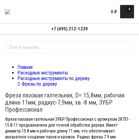
0
0
₽
+7 (495) 212-1239
Главная
Расходные инструменты
Расходные инструменты по дереву
Фрезы по дереву
Фреза пазовая галтельная, D= 15,8мм, рабочая
длина-11мм, радиус-7,9мм, хв.-8 мм, ЗУБР
Профессионал
Фреза пазовая галтельная ЗУБР Профессионал с артикулом 28751-
15.8-11 предназначена для точной обработки дерева. Имеет
диаметр 15.8 мм и рабочую длину 11 мм, что обеспечивает
аккуратное создание пазов и кромок. Радиус фрезы 7.9 мм