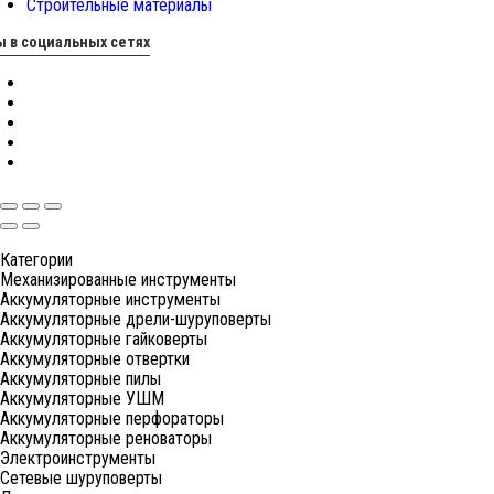
Строительные материалы
 в социальных сетях
Категории
Механизированные инструменты
Аккумуляторные инструменты
Аккумуляторные дрели-шуруповерты
Аккумуляторные гайковерты
Аккумуляторные отвертки
Аккумуляторные пилы
Аккумуляторные УШМ
Аккумуляторные перфораторы
Аккумуляторные реноваторы
Электроинструменты
Сетевые шуруповерты