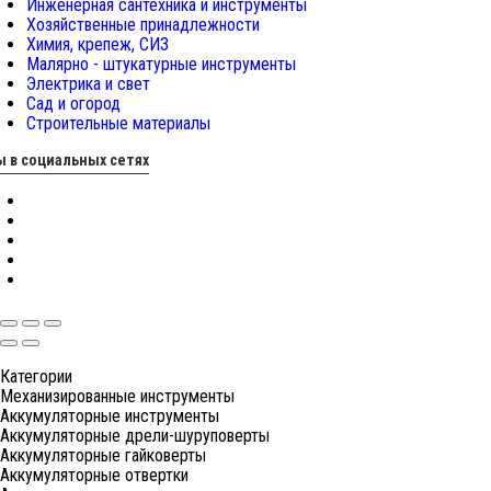
Инженерная сантехника и инструменты
Хозяйственные принадлежности
Химия, крепеж, СИЗ
Малярно - штукатурные инструменты
Электрика и свет
Сад и огород
Строительные материалы
 в социальных сетях
Категории
Механизированные инструменты
Аккумуляторные инструменты
Аккумуляторные дрели-шуруповерты
Аккумуляторные гайковерты
Аккумуляторные отвертки