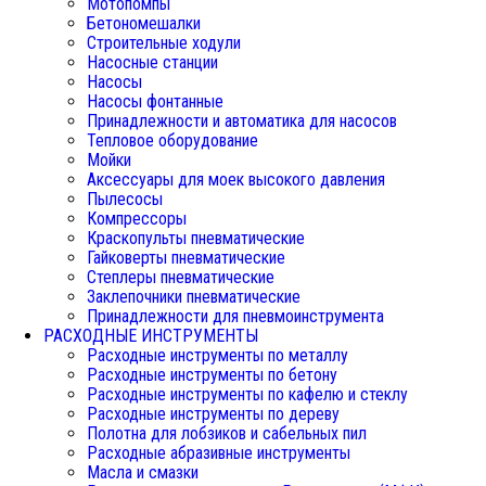
Мотопомпы
Бетономешалки
Строительные ходули
Насосные станции
Насосы
Насосы фонтанные
Принадлежности и автоматика для насосов
Тепловое оборудование
Мойки
Аксессуары для моек высокого давления
Пылесосы
Компрессоры
Краскопульты пневматические
Гайковерты пневматические
Степлеры пневматические
Заклепочники пневматические
Принадлежности для пневмоинструмента
РАСХОДНЫЕ ИНСТРУМЕНТЫ
Расходные инструменты по металлу
Расходные инструменты по бетону
Расходные инструменты по кафелю и стеклу
Расходные инструменты по дереву
Полотна для лобзиков и сабельных пил
Расходные абразивные инструменты
Масла и смазки