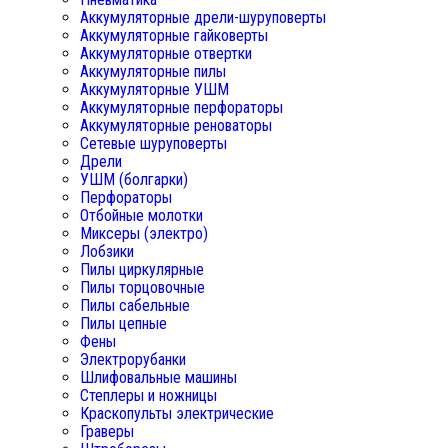
Аккумуляторные дрели-шуруповерты
Аккумуляторные гайковерты
Аккумуляторные отвертки
Аккумуляторные пилы
Аккумуляторные УШМ
Аккумуляторные перфораторы
Аккумуляторные реноваторы
Сетевые шуруповерты
Дрели
УШМ (болгарки)
Перфораторы
Отбойные молотки
Миксеры (электро)
Лобзики
Пилы циркулярные
Пилы торцовочные
Пилы сабельные
Пилы цепные
Фены
Электрорубанки
Шлифовальные машины
Степлеры и ножницы
Краскопульты электрические
Граверы