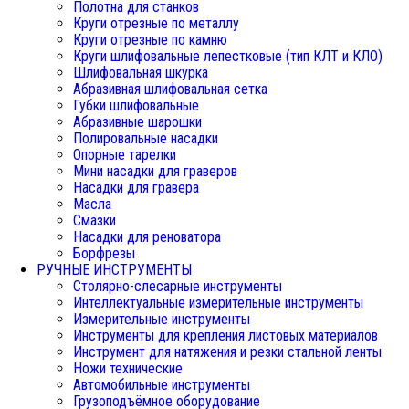
Полотна для станков
Круги отрезные по металлу
Круги отрезные по камню
Круги шлифовальные лепестковые (тип КЛТ и КЛО)
Шлифовальная шкурка
Абразивная шлифовальная сетка
Губки шлифовальные
Абразивные шарошки
Полировальные насадки
Опорные тарелки
Мини насадки для граверов
Насадки для гравера
Масла
Смазки
Насадки для реноватора
Борфрезы
РУЧНЫЕ ИНСТРУМЕНТЫ
Столярно-слесарные инструменты
Интеллектуальные измерительные инструменты
Измерительные инструменты
Инструменты для крепления листовых материалов
Инструмент для натяжения и резки стальной ленты
Ножи технические
Автомобильные инструменты
Грузоподъёмное оборудование