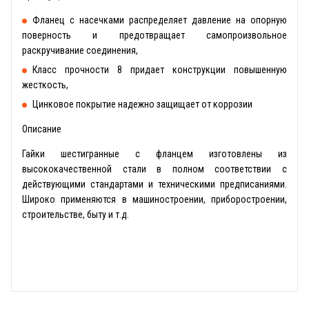
Фланец с насечками распределяет давление на опорную
поверность и предотвращает самопроизвольное
раскручивание соединения,
Класс прочности 8 придает конструкции повышенную
жесткость,
Цинковое покрытие надежно защищает от коррозии
Описание
Гайки шестигранные с фланцем изготовлены из
высококачественной стали в полном соответствии с
действующими стандартами и техническими предписаниями.
Широко применяются в машиностроении, приборостроении,
строительстве, быту и т.д.