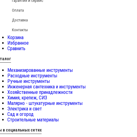
Гарантия и сервис
Оплата
Доставка
Контакты
Корзина
Избранное
Сравнить
талог
Механизированные инструменты
Расходные инструменты
Ручные инструменты
Инженерная сантехника и инструменты
Хозяйственные принадлежности
Химия, крепеж, СИЗ
Малярно - штукатурные инструменты
Электрика и свет
Сад и огород
Строительные материалы
 в социальных сетях